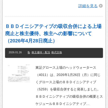
詳細を見る
ＢＢＤイニシアティブの吸収合併による上場
廃止と株主優待、株主への影響について
（2026年4月28日廃止）
2026.01.26
株主優待・配当
株式交換
東証グロース上場のヘッドウォータース
（4011）は、2026年1月26日（月）に同じ
くグロース上場のＢＢＤイニシアティブ
（5259）を吸収合併すると発表しました。
ＢＢＤイニシアティブの吸収合併の概要とス
ケジュールＢＢＤイニシアティブ…