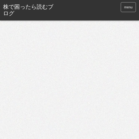
株で困ったら読むブ
menu
ログ