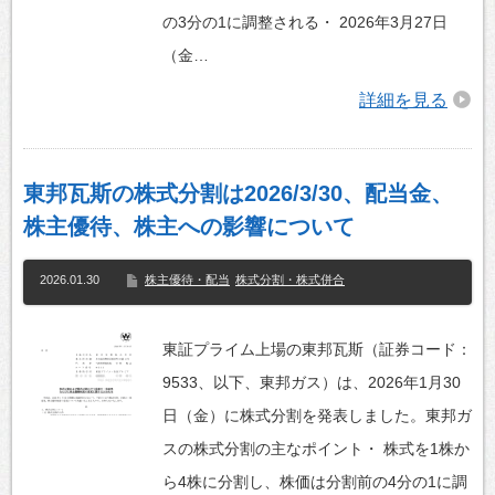
の3分の1に調整される・ 2026年3月27日
（金…
詳細を見る
東邦瓦斯の株式分割は2026/3/30、配当金、
株主優待、株主への影響について
2026.01.30
株主優待・配当
株式分割・株式併合
東証プライム上場の東邦瓦斯（証券コード：
9533、以下、東邦ガス）は、2026年1月30
日（金）に株式分割を発表しました。東邦ガ
スの株式分割の主なポイント・ 株式を1株か
ら4株に分割し、株価は分割前の4分の1に調