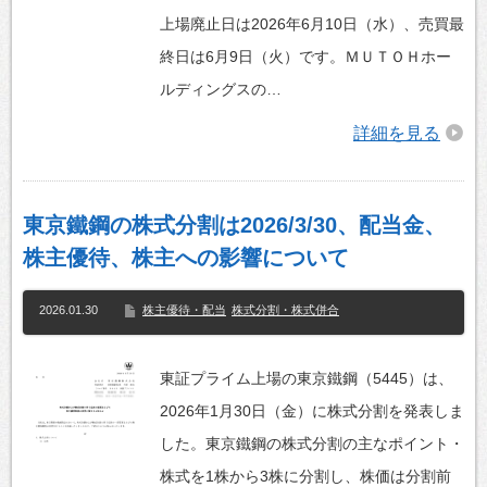
上場廃止日は2026年6月10日（水）、売買最
終日は6月9日（火）です。ＭＵＴＯＨホー
ルディングスの…
詳細を見る
東京鐵鋼の株式分割は2026/3/30、配当金、
株主優待、株主への影響について
2026.01.30
株主優待・配当
株式分割・株式併合
東証プライム上場の東京鐵鋼（5445）は、
2026年1月30日（金）に株式分割を発表しま
した。東京鐵鋼の株式分割の主なポイント・
株式を1株から3株に分割し、株価は分割前