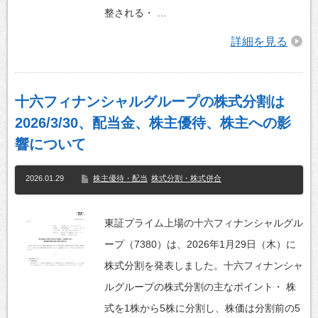
整される・ …
詳細を見る
十六フィナンシャルグループの株式分割は
2026/3/30、配当金、株主優待、株主への影
響について
2026.01.29
株主優待・配当
株式分割・株式併合
東証プライム上場の十六フィナンシャルグル
ープ（7380）は、2026年1月29日（木）に
株式分割を発表しました。十六フィナンシャ
ルグループの株式分割の主なポイント・ 株
式を1株から5株に分割し、株価は分割前の5