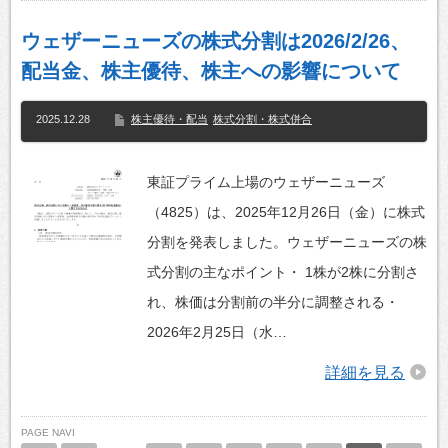
ウェザーニューズの株式分割は2026/2/26、
配当金、株主優待、株主への影響について
2025.12.28
株主優待・配当
株式分割・株式併合
東証プライム上場のウェザーニューズ
（4825）は、2025年12月26日（金）に株式
分割を発表しました。ウェザーニューズの株
式分割の主なポイント・ 1株が2株に分割さ
れ、株価は分割前の半分に調整される・
2026年2月25日（水…
詳細を見る
PAGE NAVI