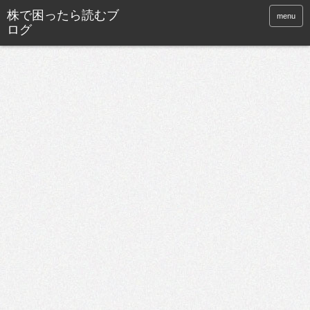
株で困ったら読むブ
menu
ログ