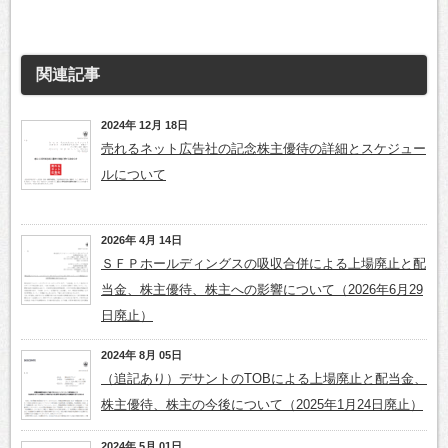
関連記事
2024年 12月 18日
売れるネット広告社の記念株主優待の詳細とスケジュー
ルについて
2026年 4月 14日
ＳＦＰホールディングスの吸収合併による上場廃止と配
当金、株主優待、株主への影響について（2026年6月29
日廃止）
2024年 8月 05日
（追記あり）デサントのTOBによる上場廃止と配当金、
株主優待、株主の今後について（2025年1月24日廃止）
2024年 5月 01日