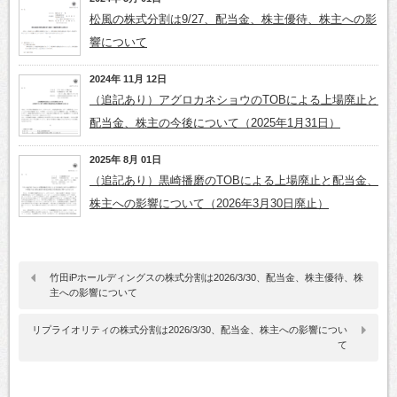
松風の株式分割は9/27、配当金、株主優待、株主への影
響について
2024年 11月 12日
（追記あり）アグロカネショウのTOBによる上場廃止と
配当金、株主の今後について（2025年1月31日）
2025年 8月 01日
（追記あり）黒崎播磨のTOBによる上場廃止と配当金、
株主への影響について（2026年3月30日廃止）
竹田iPホールディングスの株式分割は2026/3/30、配当金、株主優待、株
主への影響について
リプライオリティの株式分割は2026/3/30、配当金、株主への影響につい
て