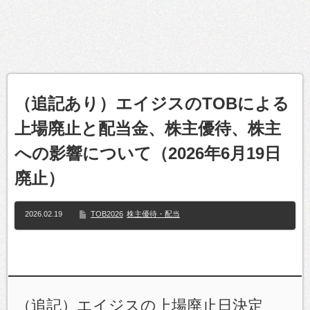
（追記あり）エイジスのTOBによる
上場廃止と配当金、株主優待、株主
への影響について（2026年6月19日
廃止）
2026.02.19
TOB2026
株主優待・配当
（追記）エイジスの上場廃止日決定