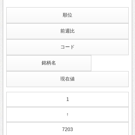
順位
前週比
コード
銘柄名
現在値
1
↑
7203