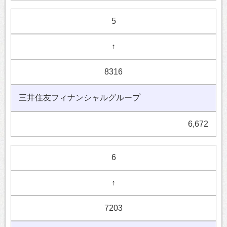
5
↑
8316
三井住友フィナンシャルグループ
6,672
6
↑
7203