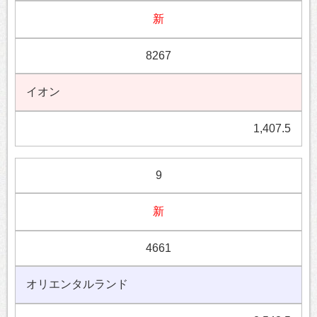
新
8267
イオン
1,407.5
9
新
4661
オリエンタルランド