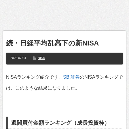
続・日経平均乱高下の新NISA
2026.07.04
NISA
NISAランキング紹介です。
SBI証券
のNISAランキングで
は、このような結果になりました。
週間買付金額ランキング（成長投資枠）