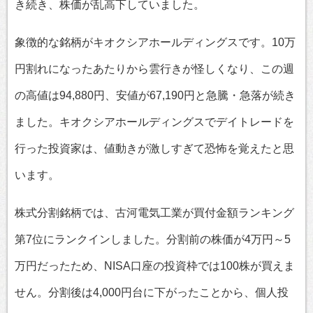
き続き、株価が乱高下していました。
象徴的な銘柄がキオクシアホールディングスです。10万
円割れになったあたりから雲行きが怪しくなり、この週
の高値は94,880円、安値が67,190円と急騰・急落が続き
ました。キオクシアホールディングスでデイトレードを
行った投資家は、値動きが激しすぎて恐怖を覚えたと思
います。
株式分割銘柄では、古河電気工業が買付金額ランキング
第7位にランクインしました。分割前の株価が4万円～5
万円だったため、NISA口座の投資枠では100株が買えま
せん。分割後は4,000円台に下がったことから、個人投