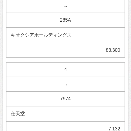
→
285A
キオクシアホールディングス
83,300
4
→
7974
任天堂
7,132