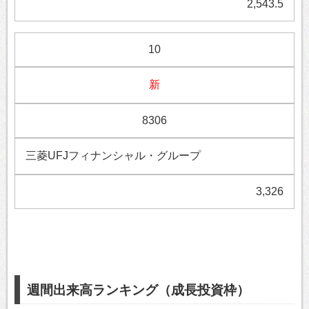
2,543.5
10
新
8306
三菱UFJフィナンシャル・グループ
3,326
週間出来高ランキング（成長投資枠）