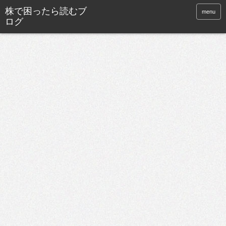
株で困ったら読むブ
menu
ログ