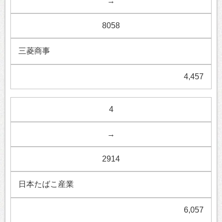
→
8058
三菱商事
4,457
4
→
2914
日本たばこ産業
6,057