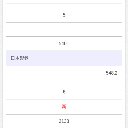
5
↑
5401
日本製鉄
548.2
6
新
3133