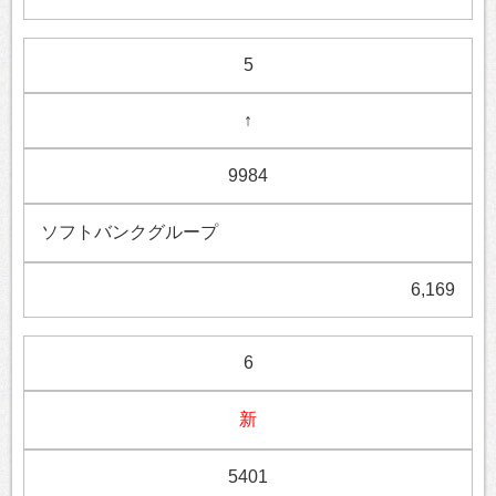
5
↑
9984
ソフトバンクグループ
6,169
6
新
5401