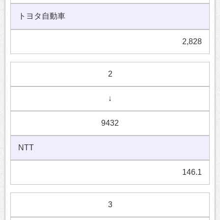
トヨタ自動車
2,828
2
↓
9432
NTT
146.1
3