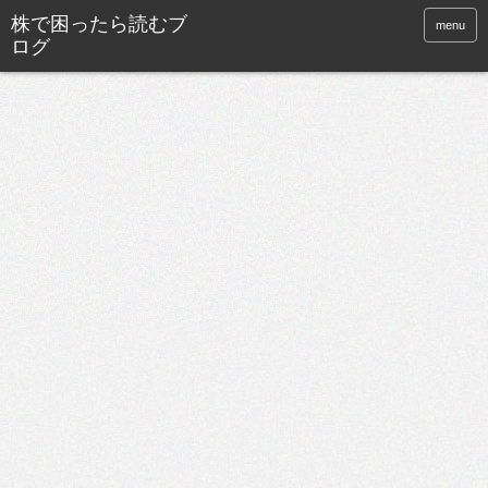
株で困ったら読むブ
menu
ログ