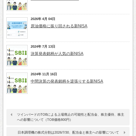
2026年 4月 04日
原油価格に振り回される新NISA
2024年 7月 13日
決算発表銘柄が人気の新NISA
2024年 11月 16日
中間決算の発表銘柄を逆張りする新NISA
ツインバードのTOBによる上場廃止の可能性と配当金、株主優待、株主
への影響について（TOB価格800円）
日本調理機の株式分割は2026/7/30、配当金と株主への影響について