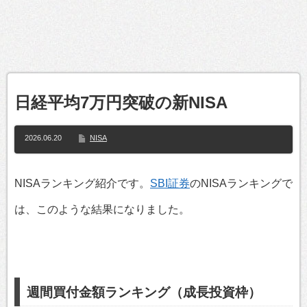
日経平均7万円突破の新NISA
2026.06.20
NISA
NISAランキング紹介です。
SBI証券
のNISAランキングで
は、このような結果になりました。
週間買付金額ランキング（成長投資枠）