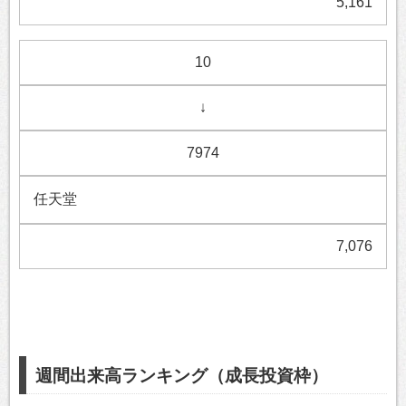
5,161
10
↓
7974
任天堂
7,076
週間出来高ランキング（成長投資枠）