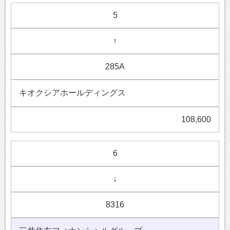
5
↑
285A
キオクシアホールディングス
108,600
6
↓
8316