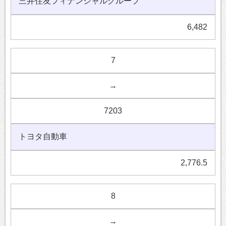
三井住友フィナンシャルグループ
6,482
7
→
7203
トヨタ自動車
2,776.5
8
→