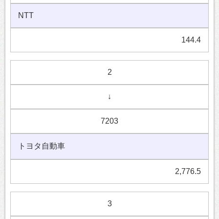
NTT
144.4
2
↓
7203
トヨタ自動車
2,776.5
3