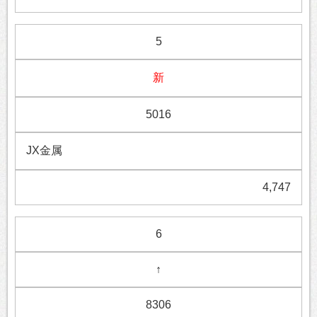
5
新
5016
JX金属
4,747
6
↑
8306