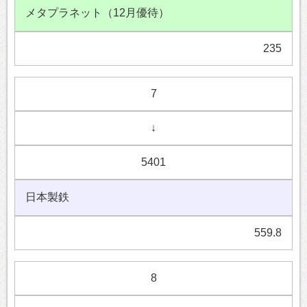
メタプラネット（12月優待）
235
7
↓
5401
日本製鉄
559.8
8