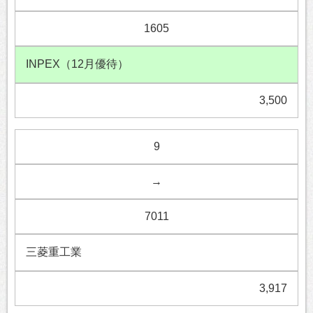
1605
INPEX（12月優待）
3,500
9
→
7011
三菱重工業
3,917