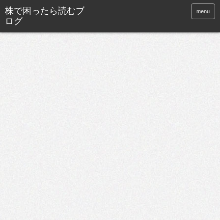
株で困ったら読むブ
menu
ログ