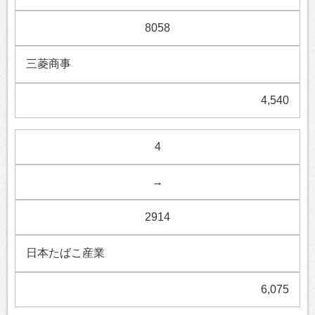
8058
三菱商事
4,540
4
→
2914
日本たばこ産業
6,075