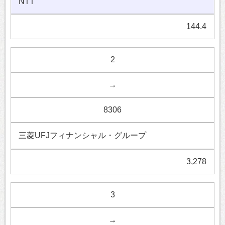
NTT
144.4
2
→
8306
三菱UFJフィナンシャル・グループ
3,278
3
→