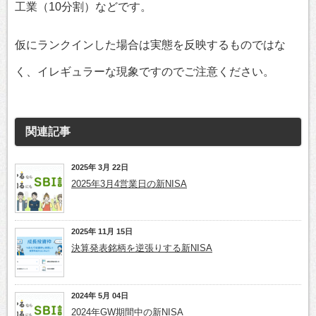
工業（10分割）などです。
仮にランクインした場合は実態を反映するものではな
く、イレギュラーな現象ですのでご注意ください。
関連記事
2025年 3月 22日
2025年3月4営業日の新NISA
2025年 11月 15日
決算発表銘柄を逆張りする新NISA
2024年 5月 04日
2024年GW期間中の新NISA