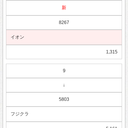
新
8267
イオン
1,315
9
↓
5803
フジクラ