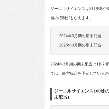
ジーエルサイエンスは3月決算企
当の権利がもらえます。
・2024年3月期の期末配当・・
・2025年3月期の期末配当・
2024年3月期の期末配当は1株7
ては、経営統合を予定しているの
ジーエルサイエンス100株
末配当）