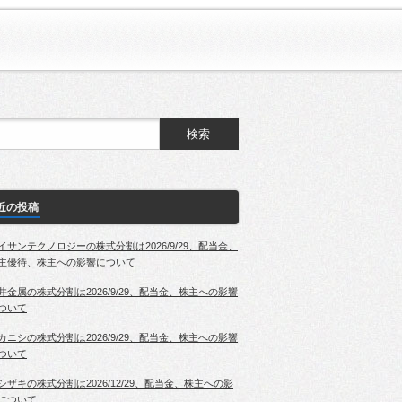
近の投稿
イサンテクノロジーの株式分割は2026/9/29、配当金、
主優待、株主への影響について
井金属の株式分割は2026/9/29、配当金、株主への影響
ついて
カニシの株式分割は2026/9/29、配当金、株主への影響
ついて
シザキの株式分割は2026/12/29、配当金、株主への影
について