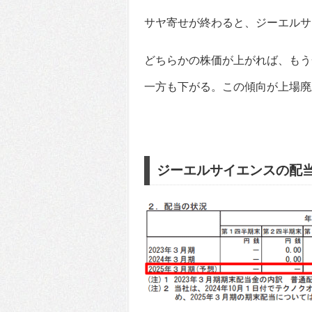
サヤ寄せが終わると、ジーエルサ
どちらかの株価が上がれば、もう
一方も下がる。この傾向が上場廃
ジーエルサイエンスの配