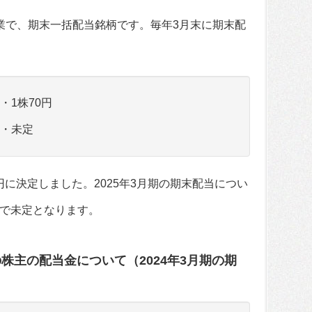
業で、期末一括配当銘柄です。毎年3月末に期末配
・1株70円
・・未定
0円に決定しました。2025年3月期の期末配当につい
で未定となります。
の株主の配当金について（2024年3月期の期