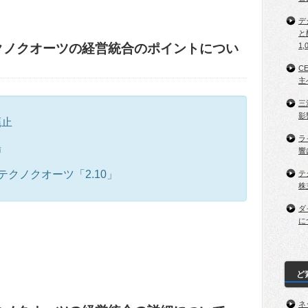
デ
と
クノクオーツの経営統合のポイントについ
1,
C
主
三
影
廃止
ラ
場
響
クノクオーツ「2.10」
テ
株
ダ
に
ど
ネ