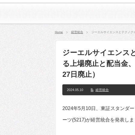
Home
経営統合
ジーエルサイエンスとテクノクオ
ジーエルサイエンス
る上場廃止と配当金、
27日廃止）
2024.05.10
経営統合
2024年5月10日、東証スタンダ
ーツ(5217)が経営統合を発表し