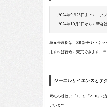
（2024年9月26日まで）テク
（2024年10月1日から）新会社
単元未満株は、SBI証券やマネ
用すれば普通に売買できます。単
ジーエルサイエンスとテ
両社の株価は「1」と「2.10」
いいます。