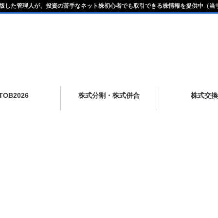
版した管理人が、投資の苦手なネット株初心者でも取引できる株情報を提供中（当
TOB2026
株式分割・株式併合
株式交換