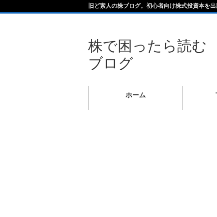
旧ど素人の株ブログ。初心者向け株式投資本を出
株で困ったら読む
ブログ
ホーム