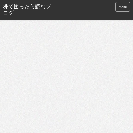
株で困ったら読むブ
menu
ログ