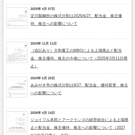
2025年 4月 07日
淀川製鋼所の株式分割は2025/6/27、配当金、株主優
待、株主への影響について
2024年 11月 11日
（追記あり）大和重工のMBOによる上場廃止と配当
金、株主優待、株主の今後について（2025年3月11日廃
止）
2024年 5月 20日
あみやき亭の株式分割は9/27、配当金、優待変更、株主
への影響について
2026年 4月 14日
ジョイフル本田とアークランズの経営統合による上場廃
止と配当金、株主優待、株主への影響について（2027