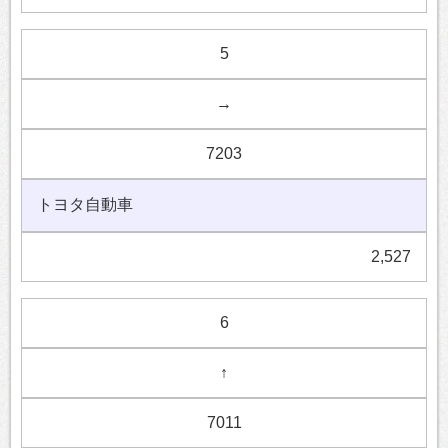
5
→
7203
トヨタ自動車
2,527
6
↑
7011