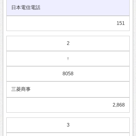
日本電信電話
151
2
↑
8058
三菱商事
2,868
3