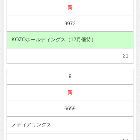
新
9973
KOZOホールディングス（12月優待）
21
9
新
6659
メディアリンクス