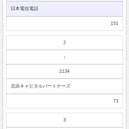
日本電信電話
151
2
↓
2134
北浜キャピタルパートナーズ
73
3