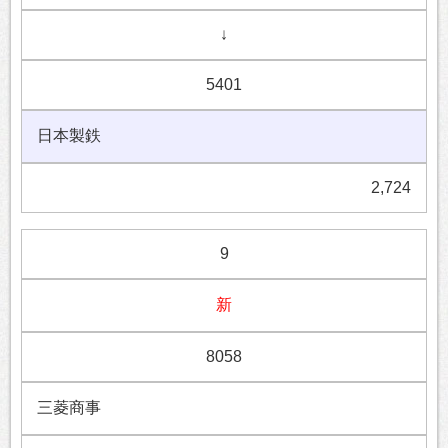
↓
5401
日本製鉄
2,724
9
新
8058
三菱商事