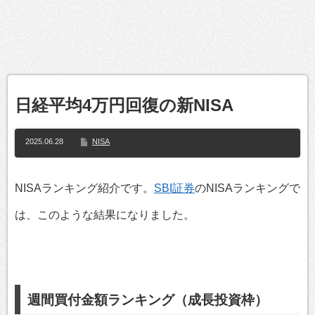
日経平均4万円回復の新NISA
2025.06.28
NISA
NISAランキング紹介です。
SBI証券
のNISAランキングで
は、このような結果になりました。
週間買付金額ランキング（成長投資枠）