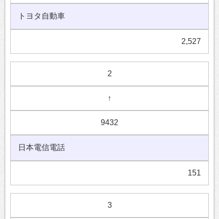
トヨタ自動車
2,527
2
↑
9432
日本電信電話
151
3