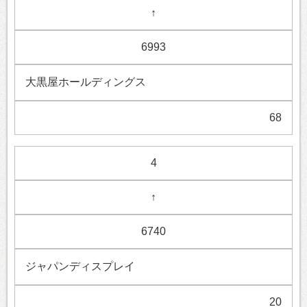
↑
6993
大黒屋ホールディングス
68
4
↑
6740
ジャパンディスプレイ
20