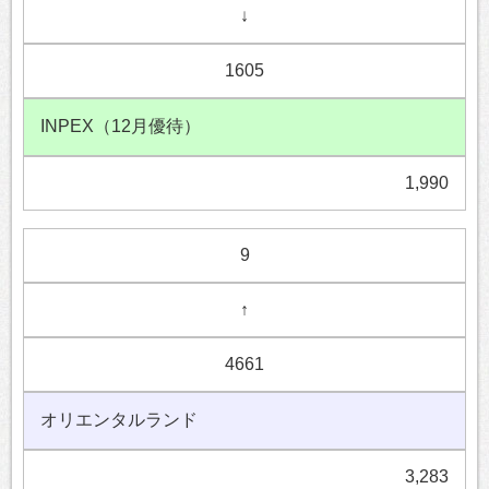
↓
1605
INPEX（12月優待）
1,990
9
↑
4661
オリエンタルランド
3,283