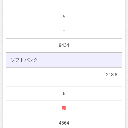
5
↑
9434
ソフトバンク
218.8
6
新
4564