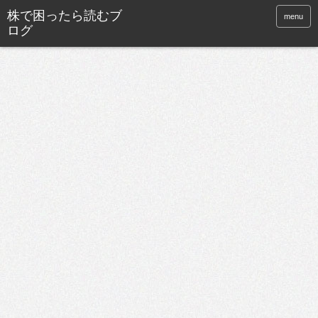
株で困ったら読むブ
menu
ログ