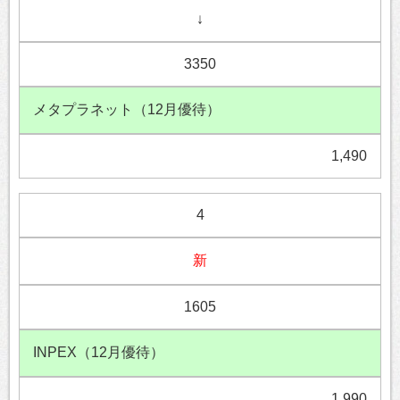
↓
3350
メタプラネット（12月優待）
1,490
4
新
1605
INPEX（12月優待）
1,990