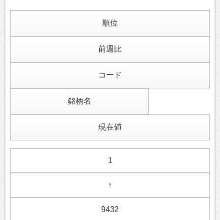
順位
前週比
コード
銘柄名
現在値
1
↑
9432