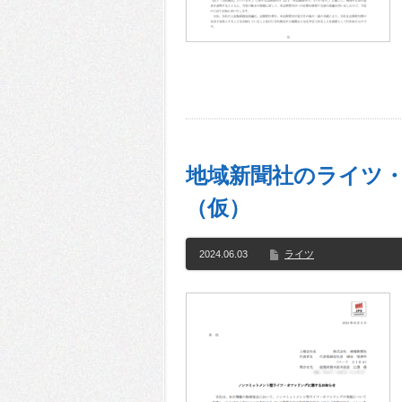
地域新聞社のライツ・オフ
（仮）
2024.06.03
ライツ