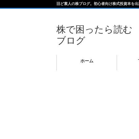
旧ど素人の株ブログ。初心者向け株式投資本を出
株で困ったら読む
ブログ
ホーム