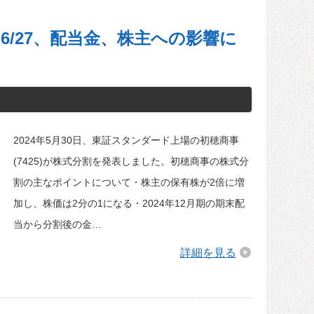
6/27、配当金、株主への影響に
2024年5月30日、東証スタンダード上場の初穂商事
(7425)が株式分割を発表しました。初穂商事の株式分
割の主なポイントについて・株主の保有株が2倍に増
加し、株価は2分の1になる・2024年12月期の期末配
当から分割後の金…
詳細を見る