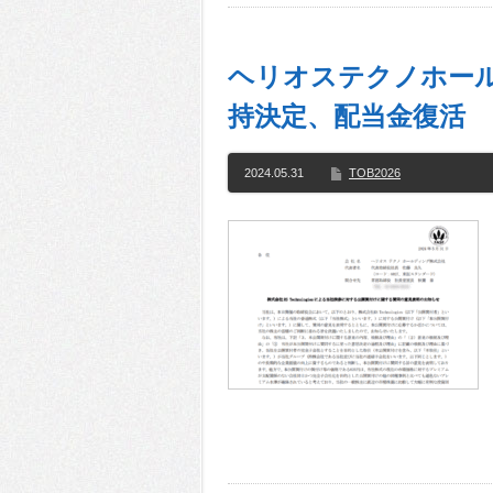
ヘリオステクノホール
持決定、配当金復活
2024.05.31
TOB2026