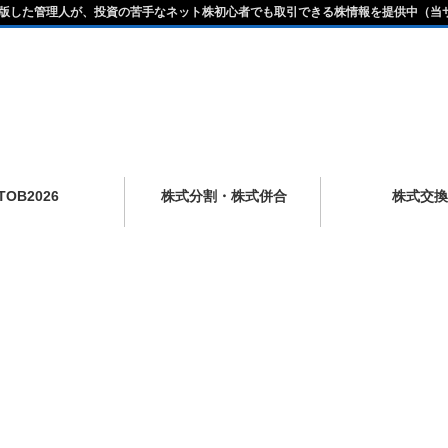
版した管理人が、投資の苦手なネット株初心者でも取引できる株情報を提供中（当
TOB2026
株式分割・株式併合
株式交換