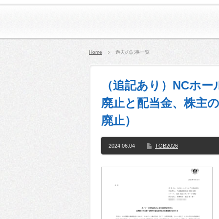
Home
過去の記事一覧
（追記あり）NCホー
廃止と配当金、株主の今
廃止）
2024.06.04
TOB2026