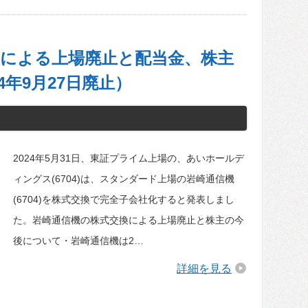
換による上場廃止と配当金、株主
4年9月27日廃止）
2024年5月31日、東証プライム上場の、あいホールデ
ィングス(6704)は、スタンダード上場の岩崎通信機
(6704)を株式交換で完全子会社化すると発表しまし
た。岩崎通信機の株式交換による上場廃止と株主の今
後について・岩崎通信機は2…
詳細を見る