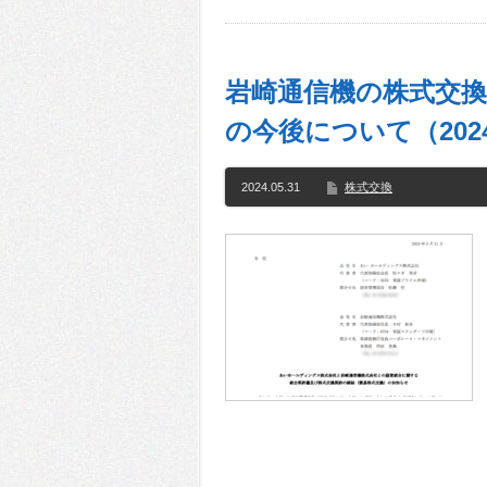
岩崎通信機の株式交
の今後について（202
2024.05.31
株式交換