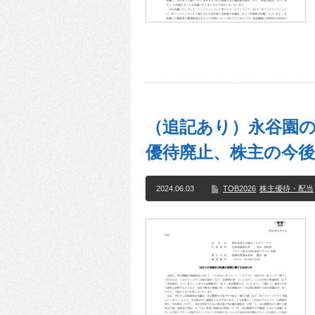
（追記あり）永谷園の
優待廃止、株主の今後に
2024.06.03
TOB2026
株主優待・配当