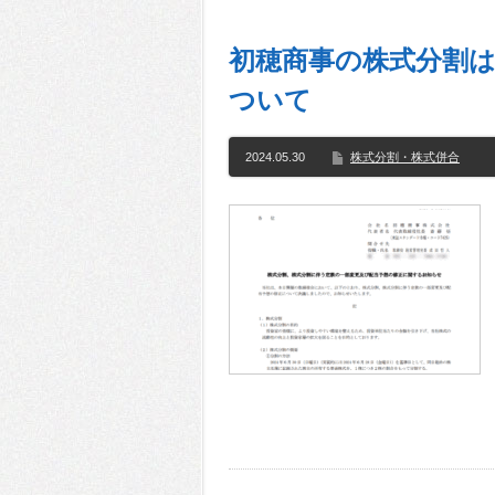
初穂商事の株式分割は
ついて
2024.05.30
株式分割・株式併合