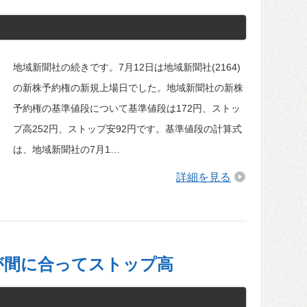
地域新聞社の続きです。7月12日は地域新聞社(2164)
の新株予約権の新規上場日でした。地域新聞社の新株
予約権の基準値段について基準値段は172円、ストッ
プ高252円、ストップ安92円です。基準値段の計算式
は、地域新聞社の7月1…
詳細を見る
が間に合ってストップ高