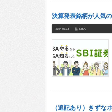
決算発表銘柄が人気の新
2024.07.13
NISA
（追記あり）きずなホ