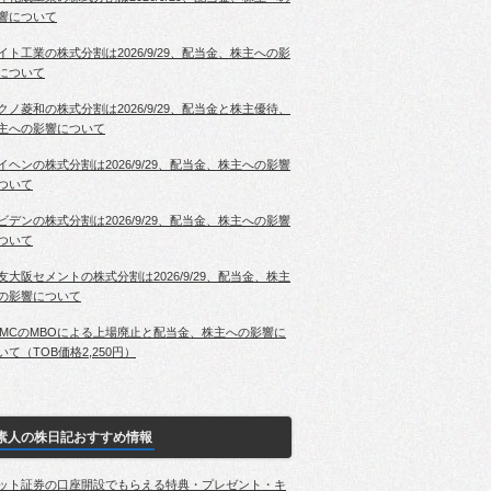
響について
イト工業の株式分割は2026/9/29、配当金、株主への影
について
クノ菱和の株式分割は2026/9/29、配当金と株主優待、
主への影響について
イヘンの株式分割は2026/9/29、配当金、株主への影響
ついて
ビデンの株式分割は2026/9/29、配当金、株主への影響
ついて
友大阪セメントの株式分割は2026/9/29、配当金、株主
の影響について
PMCのMBOによる上場廃止と配当金、株主への影響に
いて（TOB価格2,250円）
素人の株日記おすすめ情報
ット証券の口座開設でもらえる特典・プレゼント・キ