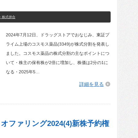
て
・株式併合
2024年7月12日、ドラッグストアでおなじみ、東証プ
ライム上場のコスモス薬品(3349)が株式分割を発表し
ました。コスモス薬品の株式分割の主なポイントにつ
いて・株主の保有株が2倍に増加し、株価は2分の1に
なる・2025年5…
詳細を見る
ファリング2024(4)新株予約権