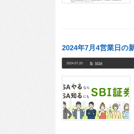
2024年7月4営業日の新
2024.07.20
NISA