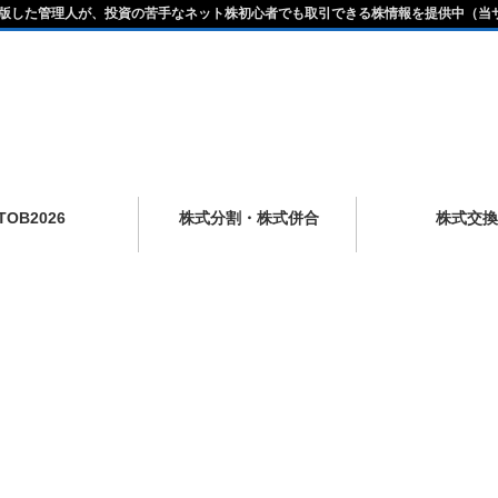
版した管理人が、投資の苦手なネット株初心者でも取引できる株情報を提供中（当
TOB2026
株式分割・株式併合
株式交換