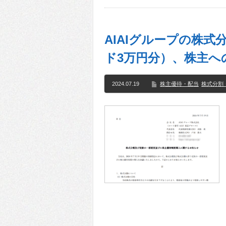
AIAIグループの株式
ド3万円分）、株主へ
2024.07.19
株主優待・配当
株式分割