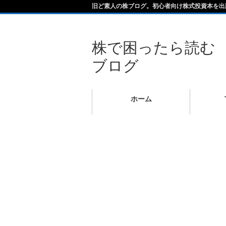
旧ど素人の株ブログ。初心者向け株式投資本を出
株で困ったら読む
ブログ
ホーム