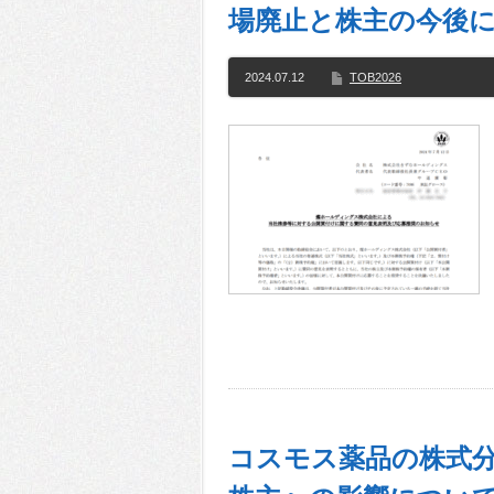
場廃止と株主の今後につ
2024.07.12
TOB2026
コスモス薬品の株式分