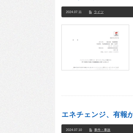
2024.07.11
ライツ
エネチェンジ、有報
2024.07.10
事件・事故