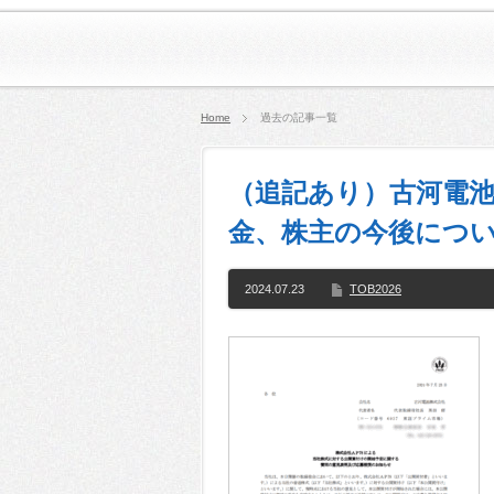
Home
過去の記事一覧
（追記あり）古河電池
金、株主の今後について
2024.07.23
TOB2026