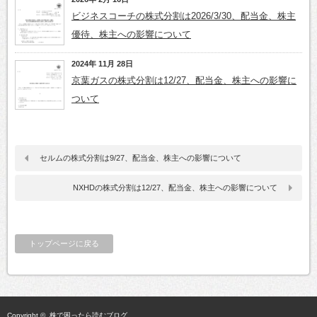
ビジネスコーチの株式分割は2026/3/30、配当金、株主
優待、株主への影響について
2024年 11月 28日
京葉ガスの株式分割は12/27、配当金、株主への影響に
ついて
セルムの株式分割は9/27、配当金、株主への影響について
NXHDの株式分割は12/27、配当金、株主への影響について
トップページに戻る
Copyright ©
株で困ったら読むブログ