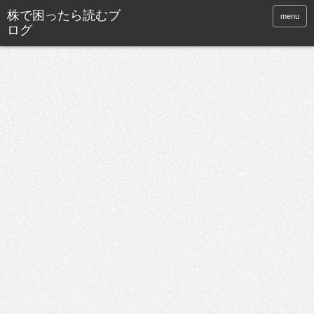
株で困ったら読むブ
menu
ログ