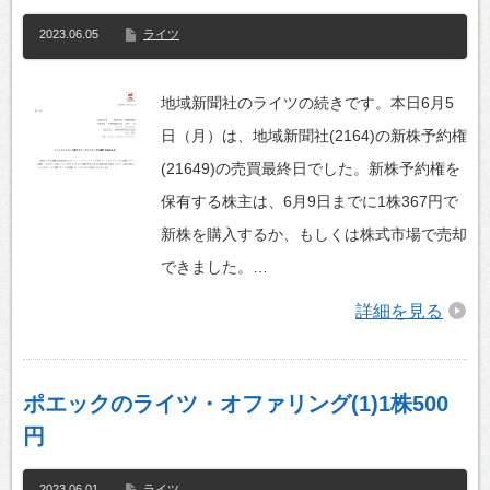
2023.06.05
ライツ
地域新聞社のライツの続きです。本日6月5
日（月）は、地域新聞社(2164)の新株予約権
(21649)の売買最終日でした。新株予約権を
保有する株主は、6月9日までに1株367円で
新株を購入するか、もしくは株式市場で売却
できました。…
詳細を見る
ポエックのライツ・オファリング(1)1株500
円
2023.06.01
ライツ