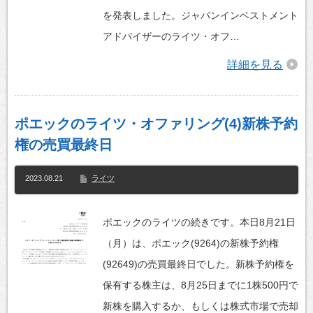
を発表しました。ジャパンインベストメント
アドバイザーのライツ・オフ…
詳細を見る
ポエックのライツ・オファリング(4)新株予約
権の売買最終日
2023.08.21
ライツ
ポエックのライツの続きです。本日8月21日
（月）は、ポエック(9264)の新株予約権
(92649)の売買最終日でした。新株予約権を
保有する株主は、8月25日までに1株500円で
新株を購入するか、もしくは株式市場で売却