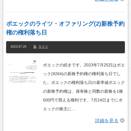
ポエックのライツ・オファリング(2)新株予約
権の権利落ち日
2023.07.25
ライツ
ポエックの続きです。2023年7月25日はポエ
ック(9264)の新株予約権の権利落ち日でし
た。ポエックの権利落ち日の基準値ポエック
の新株予約権は、保有株と同数の新株を1株
500円で買える権利です。7月24日までにポ
エックの株主に…
詳細を見る