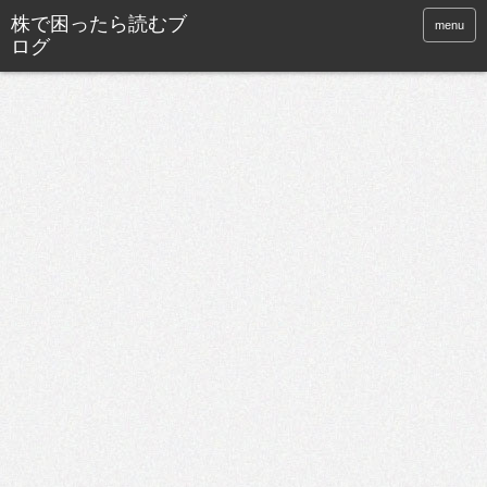
株で困ったら読むブ
menu
ログ