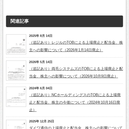
関連記事
2025年 8月 14日
（追記あり）レジルのTOBによる上場廃止と配当金、株
主への影響について（2026年1月14日廃止）
2026年 5月 14日
（追記あり）両毛システムズのTOBによる上場廃止と配
当金、株主への影響について（2026年10月9日廃止）
2024年 6月 04日
（追記あり）NCホールディングスのTOBによる上場廃
止と配当金、株主の今後について（2024年10月16日廃
止）
2025年 12月 25日
ダイワ通信の上場廃止と配当金、株主への影響について