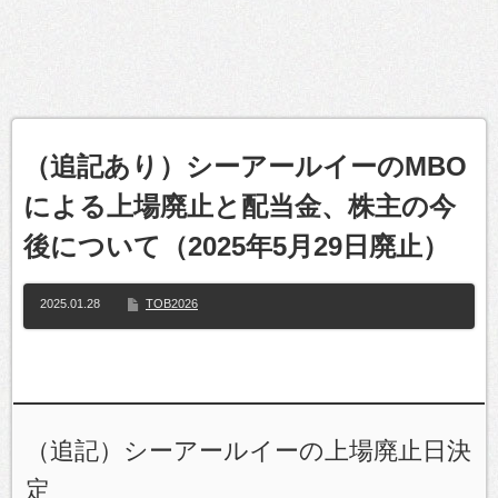
（追記あり）シーアールイーのMBO
による上場廃止と配当金、株主の今
後について（2025年5月29日廃止）
2025.01.28
TOB2026
（追記）シーアールイーの上場廃止日決
定