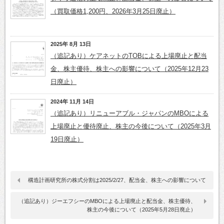
（買取価格1,200円、2026年3月25日廃止）
2025年 8月 13日
（追記あり）ケアネットのTOBによる上場廃止と配当
金、株主優待、株主への影響について（2025年12月23
日廃止）
2024年 11月 14日
（追記あり）リニューアブル・ジャパンのMBOによる
上場廃止と優待廃止、株主の今後について（2025年3月
19日廃止）
構造計画研究所の株式分割は2025/2/27、配当金、株主への影響について
（追記あり）ジーエフシーのMBOによる上場廃止と配当金、株主優待、
株主の今後について（2025年5月28日廃止）