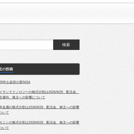
近の投稿
026年お盆前の新NISA
イサンテクノロジーの株式分割は2026/9/29、配当金、
主優待、株主への影響について
井金属の株式分割は2026/9/29、配当金、株主への影響
ついて
カニシの株式分割は2026/9/29、配当金、株主への影響
ついて