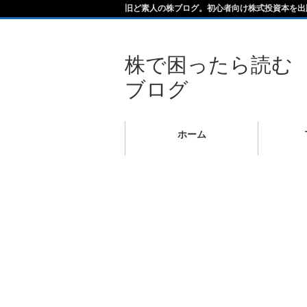
旧ど素人の株ブログ。初心者向け株式投資本を出
株で困ったら読む
ブログ
ホーム