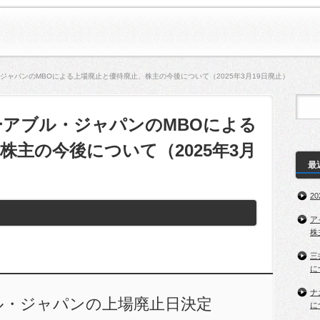
ジャパンのMBOによる上場廃止と優待廃止、株主の今後について（2025年3月19日廃止）
アブル・ジャパンのMBOによる
株主の今後について（2025年3月
最
2
ア
株
三
に
ナ
ル・ジャパンの上場廃止日決定
に