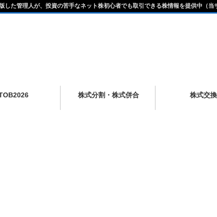
版した管理人が、投資の苦手なネット株初心者でも取引できる株情報を提供中（当
TOB2026
株式分割・株式併合
株式交換