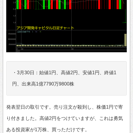
・3月30日：始値1円、高値2円、安値1円、終値1
円、出来高1億7790万9800株
発表翌日の取引です。売り注文が殺到し、株価1円で寄
り付きました。高値2円をつけていますが、これは勇気
ある投資家が1万株、買っただけです。