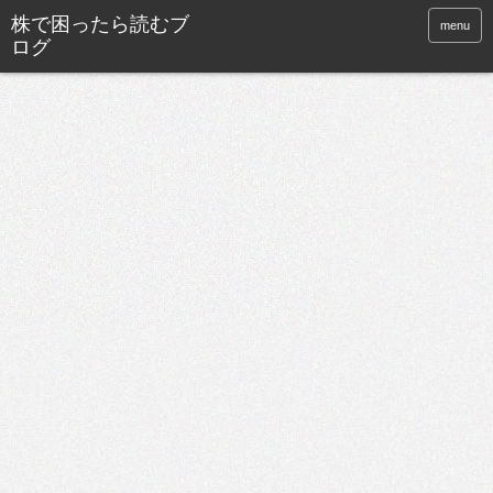
株で困ったら読むブ
menu
ログ