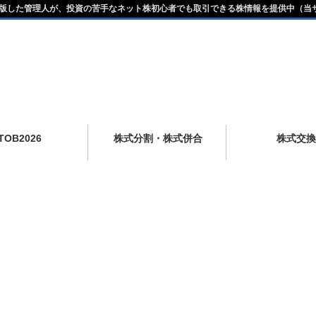
版した管理人が、投資の苦手なネット株初心者でも取引できる株情報を提供中（当
TOB2026
株式分割・株式併合
株式交換