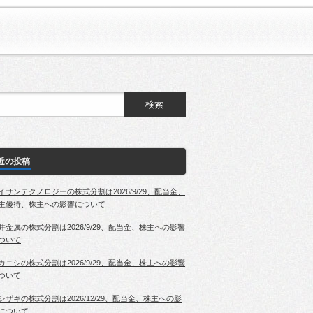
近の投稿
イサンテクノロジーの株式分割は2026/9/29、配当金、
主優待、株主への影響について
井金属の株式分割は2026/9/29、配当金、株主への影響
ついて
カニシの株式分割は2026/9/29、配当金、株主への影響
ついて
シザキの株式分割は2026/12/29、配当金、株主への影
について