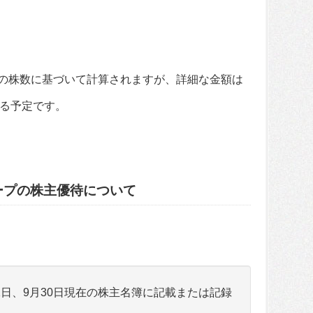
割後の株数に基づいて計算されますが、詳細な金額は
る予定です。
ープの株主優待について
）
31日、9月30日現在の株主名簿に記載または記録