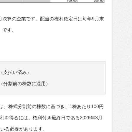
月決算の企業です。配当の権利確定日は毎年9月末
）です。
円（支払い済み）
円（分割前の株数に適用）
ては、株式分割前の株数に基づき、1株あたり100円
利を得るには、権利付き最終日である2026年3月
ている必要があります。