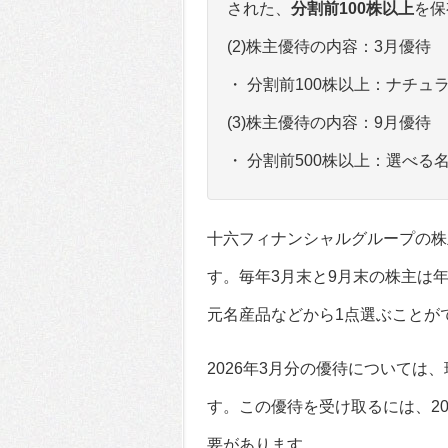
された、
分割前100株以上
を保
(2)株主優待の内容：3月優待
・ 分割前100株以上：ナチュラ
(3)株主優待の内容：9月優待
・ 分割前500株以上：選べる
十六フィナンシャルグループの株
す。毎年3月末と9月末の株主は
元名産品などから1点選ぶことが
2026年3月分の優待について
す。この優待を受け取るには、20
要があります。