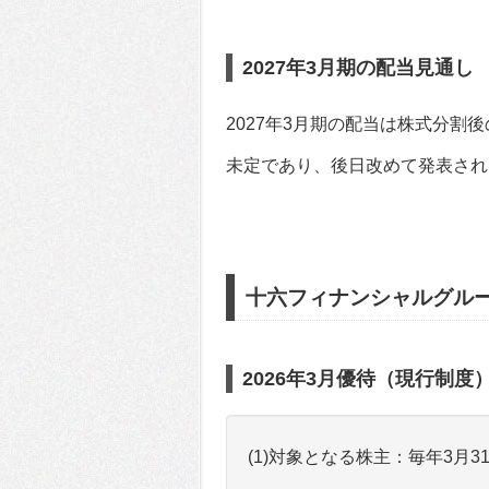
2027年3月期の配当見通し
2027年3月期の配当は株式分
未定であり、後日改めて発表され
十六フィナンシャルグル
2026年3月優待（現行制度
(1)対象となる株主：毎年3月