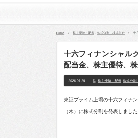
Home
株主優待・配当
,
株式分割・株式併合
十
十六フィナンシャルグル
配当金、株主優待、
2026.01.29
株主優待・配当
株式分割
東証プライム上場の十六フィナンシャ
（木）に株式分割を発表しました