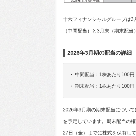
十六フィナンシャルグループは3
（中間配当）と3月末（期末配当
2026年3月期の配当の詳細
・ 中間配当：1株あたり100
・ 期末配当：1株あたり100
2026年3月期の期末配当につい
を予定しています。期末配当の権
27日（金）までに株式を保有し