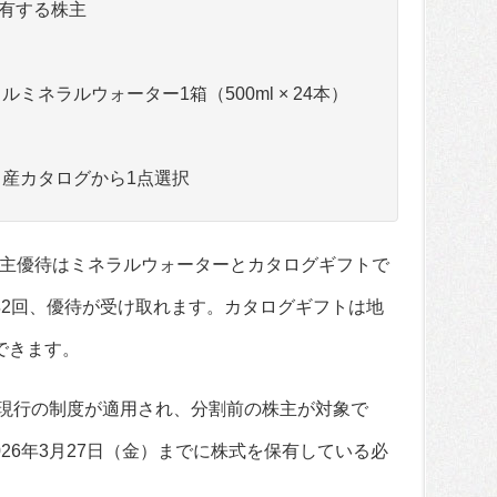
有する株主
ルミネラルウォーター1箱（500ml × 24本）
名産カタログから1点選択
主優待はミネラルウォーターとカタログギフトで
年2回、優待が受け取れます。カタログギフトは地
できます。
は、現行の制度が適用され、分割前の株主が対象で
26年3月27日（金）までに株式を保有している必