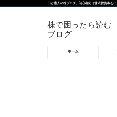
旧ど素人の株ブログ。初心者向け株式投資本を出
株で困ったら読む
ブログ
ホーム