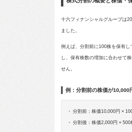
株式分割の概要と株価・
十六フィナンシャルグループは20
ました。
例えば、分割前に100株を保有し
し、保有株数の増加に合わせて株
せん。
例：分割前の株価が10,00
・ 分割前：株価10,000円 × 100
・ 分割後：株価2,000円 × 500株