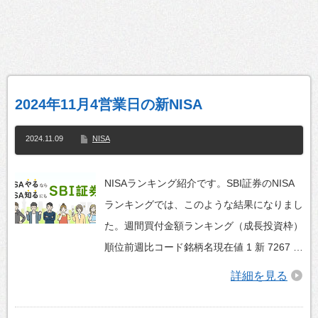
2024年11月4営業日の新NISA
2024.11.09
NISA
NISAランキング紹介です。SBI証券のNISA
ランキングでは、このような結果になりまし
た。週間買付金額ランキング（成長投資枠）
順位前週比コード銘柄名現在値 1 新 7267 …
詳細を見る