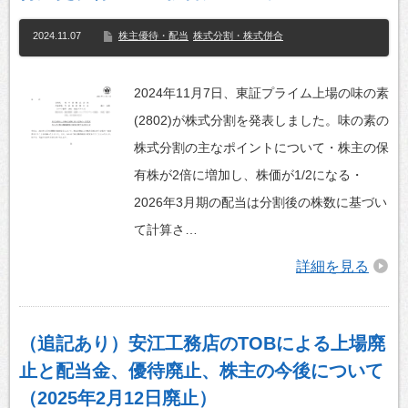
2024.11.07
株主優待・配当
株式分割・株式併合
2024年11月7日、東証プライム上場の味の素
(2802)が株式分割を発表しました。味の素の
株式分割の主なポイントについて・株主の保
有株が2倍に増加し、株価が1/2になる・
2026年3月期の配当は分割後の株数に基づい
て計算さ…
詳細を見る
（追記あり）安江工務店のTOBによる上場廃
止と配当金、優待廃止、株主の今後について
（2025年2月12日廃止）