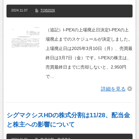
2024.11.07
TOB2026
（追記）I-PEXの上場廃止日決定I-PEXの上
場廃止までのスケジュールが決定しました。
上場廃止日は2025年3月10日（月）、売買最
終日は3月7日（金）です。I-PEXの株主は、
売買最終日までに売却しないと、2,950円
で…
詳細を見る
シグマクシスHDの株式分割は11/28、配当金
と株主への影響について