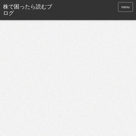
株で困ったら読むブ
menu
ログ