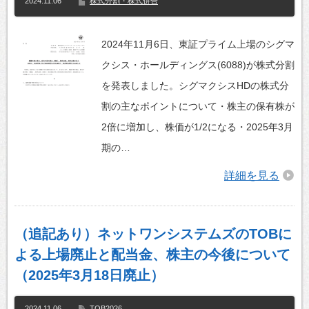
2024.11.06
株式分割・株式併合
2024年11月6日、東証プライム上場のシグマ
クシス・ホールディングス(6088)が株式分割
を発表しました。シグマクシスHDの株式分
割の主なポイントについて・株主の保有株が
2倍に増加し、株価が1/2になる・2025年3月
期の…
詳細を見る
（追記あり）ネットワンシステムズのTOBに
よる上場廃止と配当金、株主の今後について
（2025年3月18日廃止）
2024.11.06
TOB2026