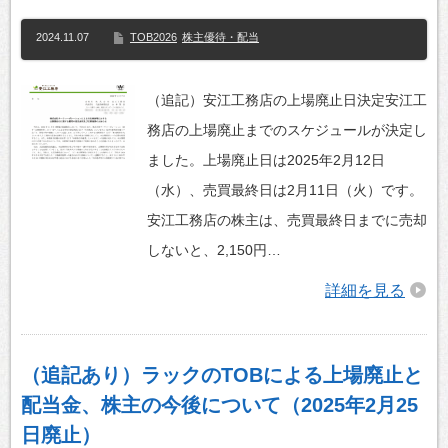
2024.11.07
TOB2026
株主優待・配当
（追記）安江工務店の上場廃止日決定安江工
務店の上場廃止までのスケジュールが決定し
ました。上場廃止日は2025年2月12日
（水）、売買最終日は2月11日（火）です。
安江工務店の株主は、売買最終日までに売却
しないと、2,150円…
詳細を見る
（追記あり）ラックのTOBによる上場廃止と
配当金、株主の今後について（2025年2月25
日廃止）