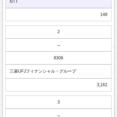
NTT
148
2
→
8306
三菱UFJフィナンシャル・グループ
3,162
3
→