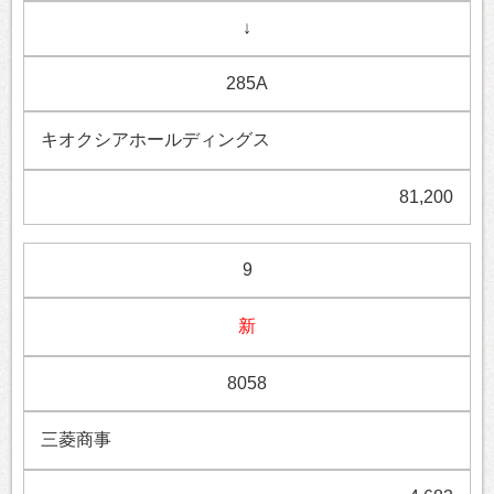
↓
285A
キオクシアホールディングス
81,200
9
新
8058
三菱商事