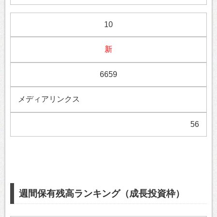
10
新
6659
メディアリンクス
56
週間保有残高ランキング（成長投資枠）