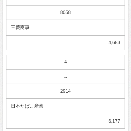
8058
三菱商事
4,683
4
→
2914
日本たばこ産業
6,177