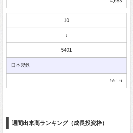
4,683
10
↓
5401
日本製鉄
551.6
週間出来高ランキング（成長投資枠）