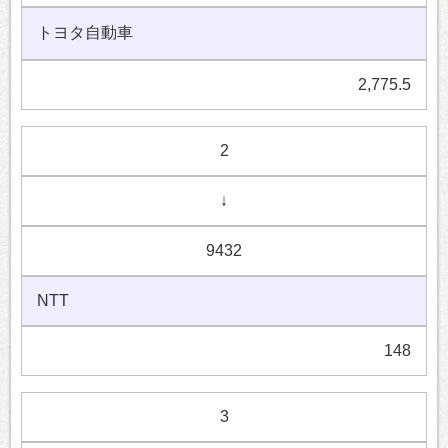
トヨタ自動車
2,775.5
2
↓
9432
NTT
148
3