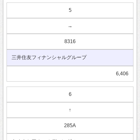
5
→
8316
三井住友フィナンシャルグループ
6,406
6
↑
285A