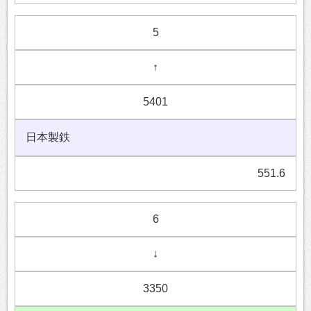
5
↑
5401
日本製鉄
551.6
6
↓
3350