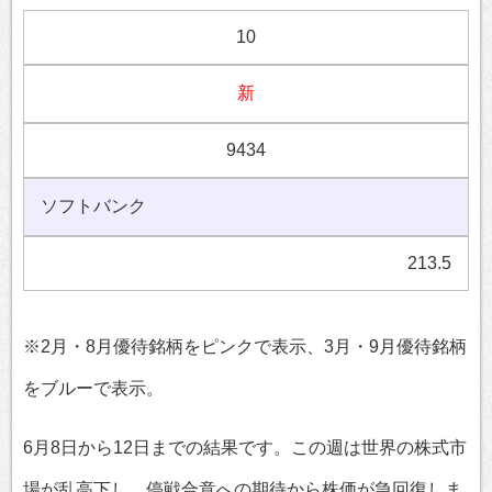
10
新
9434
ソフトバンク
213.5
※2月・8月優待銘柄をピンクで表示、3月・9月優待銘柄
をブルーで表示。
6月8日から12日までの結果です。この週は世界の株式市
場が乱高下し、停戦合意への期待から株価が急回復しま