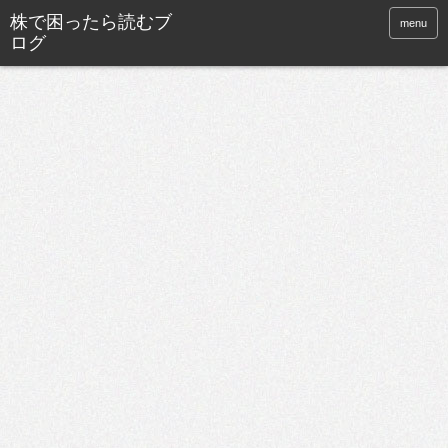
株で困ったら読むブ
menu
ログ