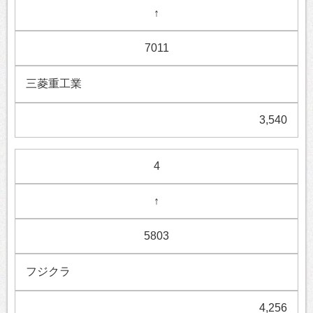
↑
7011
三菱重工業
3,540
4
↑
5803
フジクラ
4,256