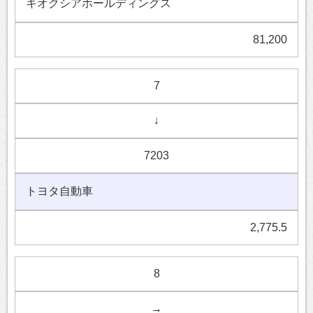
キオクシアホールディングス
81,200
7
↓
7203
トヨタ自動車
2,775.5
8
→