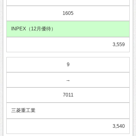
1605
INPEX（12月優待）
3,559
9
→
7011
三菱重工業
3,540