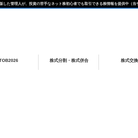
版した管理人が、投資の苦手なネット株初心者でも取引できる株情報を提供中（当
TOB2026
株式分割・株式併合
株式交換