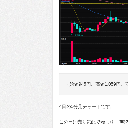
・始値945円、高値1,059円、
4日の5分足チャートです。
この日は売り気配で始まり、9時2