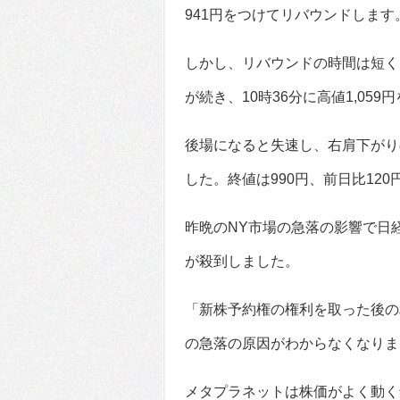
941円をつけてリバウンドします
しかし、リバウンドの時間は短く
が続き、10時36分に高値1,059
後場になると失速し、右肩下がり
した。終値は990円、前日比120
昨晩のNY市場の急落の影響で日
が殺到しました。
「新株予約権の権利を取った後の
の急落の原因がわからなくなりま
メタプラネットは株価がよく動く