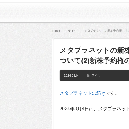
Home
ライツ
メタプラネットの新株予約権（非上
メタプラネットの新
ついて(2)新株予約権
2024.09.04
ライツ
メタプラネットの続き
です。
2024年9月4日は、メタプラネッ