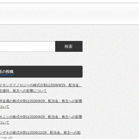
近の投稿
イサンテクノロジーの株式分割は2026/9/29、配当金、
主優待、株主への影響について
井金属の株式分割は2026/9/29、配当金、株主への影響
ついて
カニシの株式分割は2026/9/29、配当金、株主への影響
ついて
シザキの株式分割は2026/12/29、配当金、株主への影
について