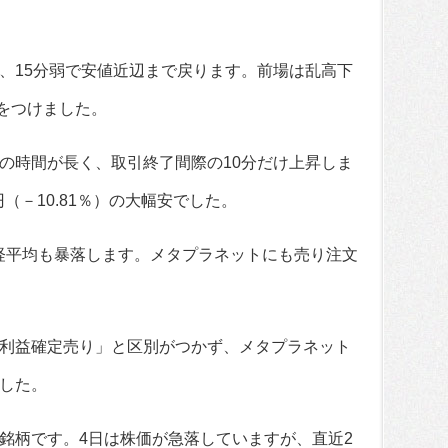
。
、15分弱で安値近辺まで戻ります。前場は乱高下
円をつけました。
の時間が長く、取引終了間際の10分だけ上昇しま
円（－10.81％）の大幅安でした。
経平均も暴落します。メタプラネットにも売り注文
利益確定売り」と区別がつかず、メタプラネット
した。
銘柄です。4日は株価が急落していますが、直近2