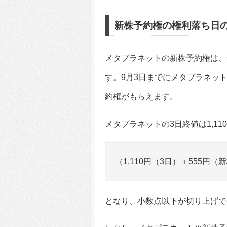
新株予約権の権利落ち日
メタプラネットの新株予約権は、
す。9月3日までにメタプラネッ
約権がもらえます。
メタプラネットの3日終値は1,1
（1,110円（3日）＋555円（新
となり、小数点以下が切り上げで