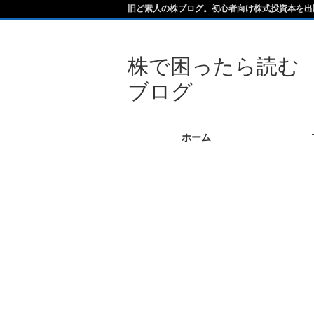
旧ど素人の株ブログ。初心者向け株式投資本を出
株で困ったら読む
ブログ
ホーム