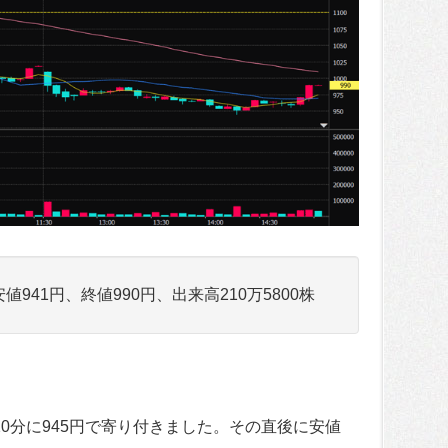
安値941円、終値990円、出来高210万5800株
0分に945円で寄り付きました。その直後に安値