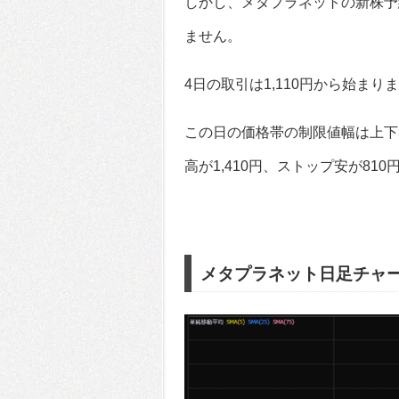
しかし、メタプラネットの新株予約
ません。
4日の取引は1,110円から始まり
この日の価格帯の制限値幅は上下3
高が1,410円、ストップ安が810
メタプラネット日足チャ