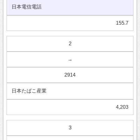
日本電信電話
155.7
2
→
2914
日本たばこ産業
4,203
3