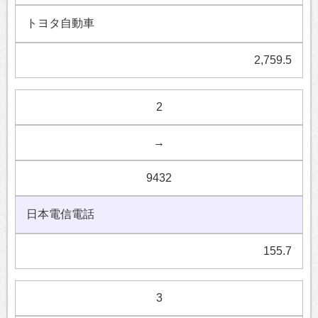
トヨタ自動車
2,759.5
2
→
9432
日本電信電話
155.7
3