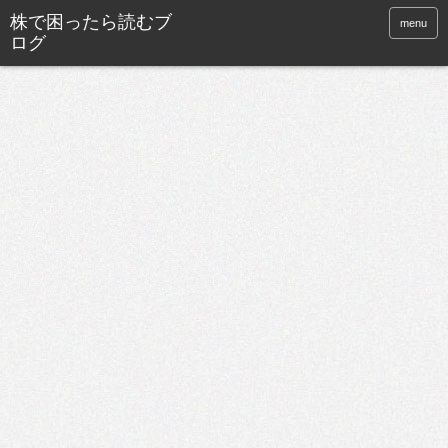
株で困ったら読むブ
menu
ログ