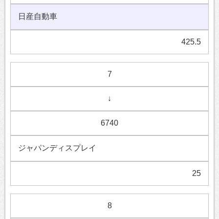
日産自動車
425.5
7
↓
6740
ジャパンディスプレイ
25
8