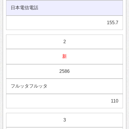
日本電信電話
155.7
2
新
2586
フルッタフルッタ
110
3