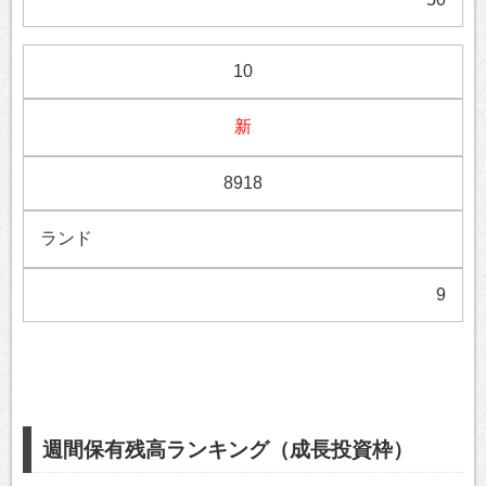
10
新
8918
ランド
9
週間保有残高ランキング（成長投資枠）