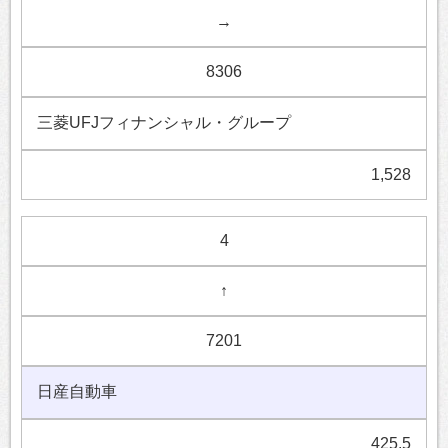
→
8306
三菱UFJフィナンシャル・グループ
1,528
4
↑
7201
日産自動車
425.5