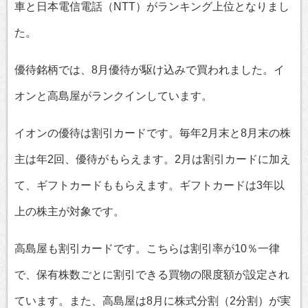
車と日本電信電話（NTT）がランキング上位となりまし
た。
優待銘柄では、8月優待が駆け込みで買われました。イ
オンと高島屋がランクインしています。
イオンの優待は割引カードです。毎年2月末と8月末の株
主は年2回、優待がもらえます。2月は割引カードに加え
て、ギフトカードももらえます。ギフトカードは3年以
上の株主が対象です。
高島屋も割引カードです。こちらは割引率が10％一律
で、保有株数ごとに割引できる買物の限度額が設定され
ています。また、高島屋は8月に株式分割（2分割）が実