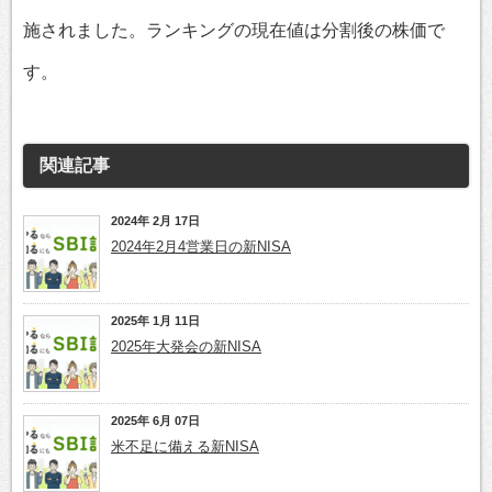
施されました。ランキングの現在値は分割後の株価で
す。
関連記事
2024年 2月 17日
2024年2月4営業日の新NISA
2025年 1月 11日
2025年大発会の新NISA
2025年 6月 07日
米不足に備える新NISA