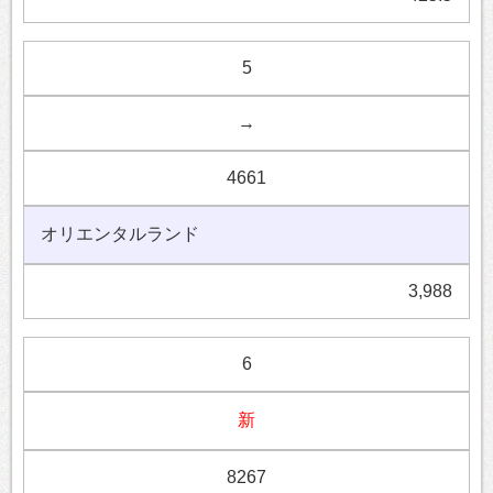
5
→
4661
オリエンタルランド
3,988
6
新
8267