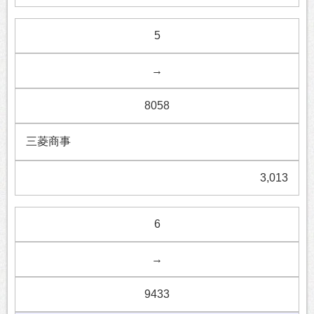
5
→
8058
三菱商事
3,013
6
→
9433