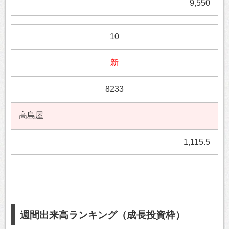
9,550
10
新
8233
高島屋
1,115.5
週間出来高ランキング（成長投資枠）