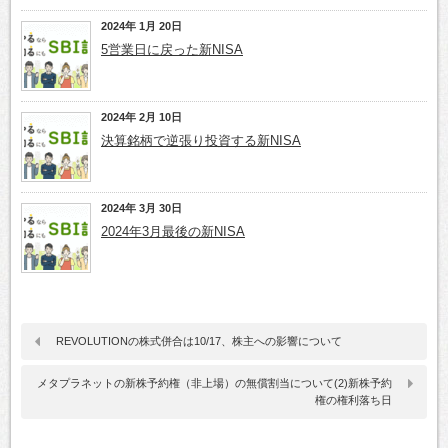
2024年 1月 20日
5営業日に戻った新NISA
2024年 2月 10日
決算銘柄で逆張り投資する新NISA
2024年 3月 30日
2024年3月最後の新NISA
REVOLUTIONの株式併合は10/17、株主への影響について
メタプラネットの新株予約権（非上場）の無償割当について(2)新株予約
権の権利落ち日