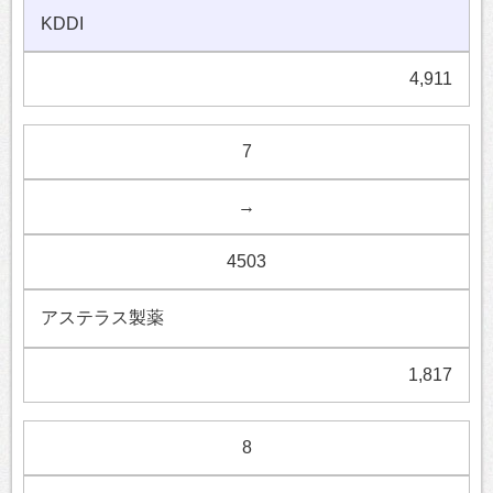
KDDI
4,911
7
→
4503
アステラス製薬
1,817
8