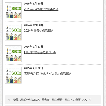
2025年 5月 10日
2025年GW明けの新NISA
2024年 12月 28日
2024年最後の新NISA
2024年 7月 27日
日経平均急落の新NISA
2025年 2月 22日
高配当利回り銘柄が人気の新NISA
松風の株式分割は9/27、配当金、株主優待、株主への影響について