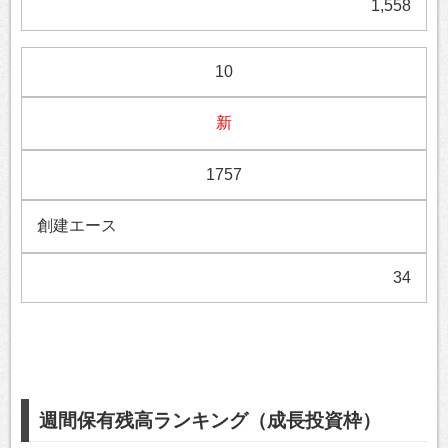
1,558
10
新
1757
創建エース
34
週間保有残高ランキング（成長投資枠）