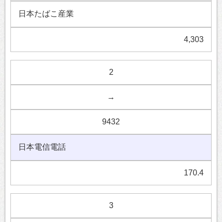
日本たばこ産業
4,303
2
→
9432
日本電信電話
170.4
3