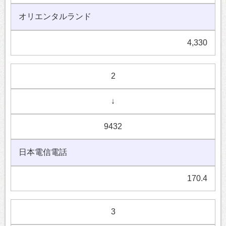
オリエンタルランド
4,330
2
↓
9432
日本電信電話
170.4
3