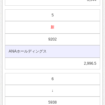
5
新
9202
ANAホールディングス
2,996.5
6
↓
5938