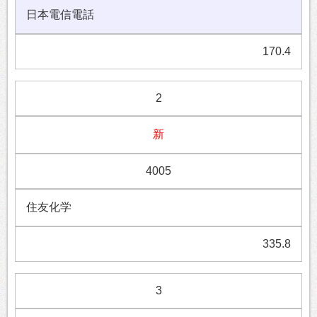
日本電信電話
170.4
2
新
4005
住友化学
335.8
3