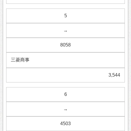
5
→
8058
三菱商事
3,544
6
→
4503