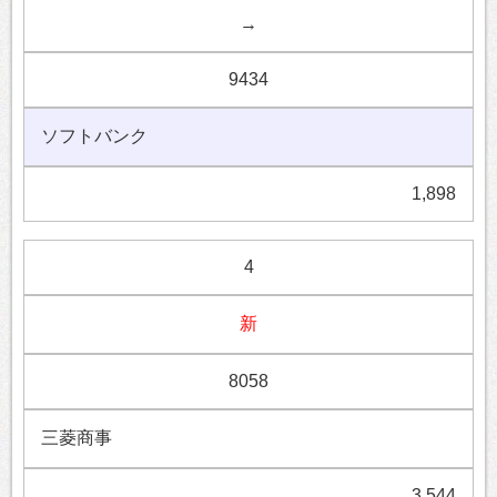
→
9434
ソフトバンク
1,898
4
新
8058
三菱商事
3,544