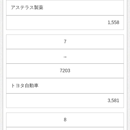
アステラス製薬
1,558
7
→
7203
トヨタ自動車
3,581
8