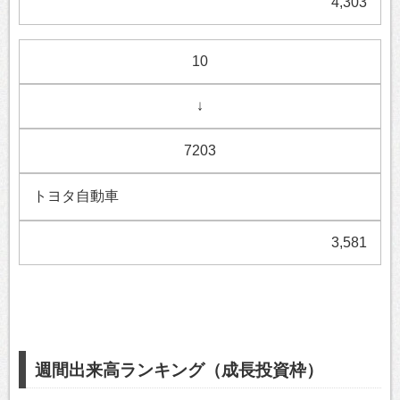
4,303
10
↓
7203
トヨタ自動車
3,581
週間出来高ランキング（成長投資枠）