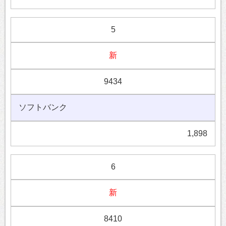
5
新
9434
ソフトバンク
1,898
6
新
8410