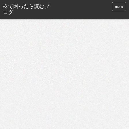
株で困ったら読むブ
menu
ログ