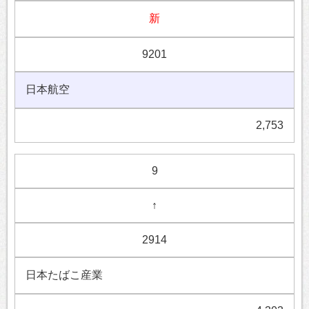
新
9201
日本航空
2,753
9
↑
2914
日本たばこ産業