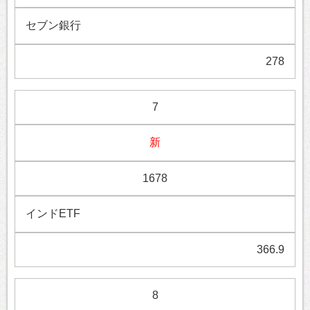
セブン銀行
278
7
新
1678
インドETF
366.9
8