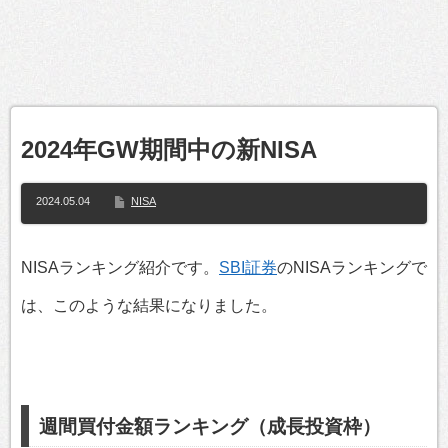
2024年GW期間中の新NISA
2024.05.04
NISA
NISAランキング紹介です。
SBI証券
のNISAランキングで
は、このような結果になりました。
週間買付金額ランキング（成長投資枠）