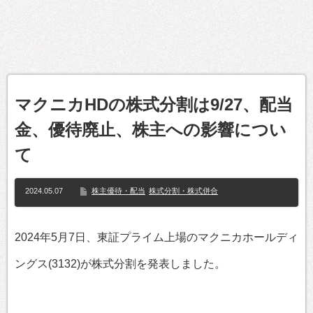
マクニカHDの株式分割は9/27、配当
金、優待廃止、株主への影響につい
て
2024.05.07
株主優待・配当
株式分割・株式併合
2024年5月7日、東証プライム上場のマクニカホールディ
ングス(3132)が株式分割を発表しました。