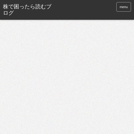
株で困ったら読むブ
menu
ログ