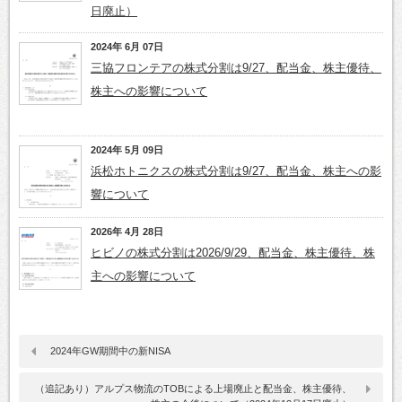
日廃止）
2024年 6月 07日
三協フロンテアの株式分割は9/27、配当金、株主優待、
株主への影響について
2024年 5月 09日
浜松ホトニクスの株式分割は9/27、配当金、株主への影
響について
2026年 4月 28日
ヒビノの株式分割は2026/9/29、配当金、株主優待、株
主への影響について
2024年GW期間中の新NISA
（追記あり）アルプス物流のTOBによる上場廃止と配当金、株主優待、