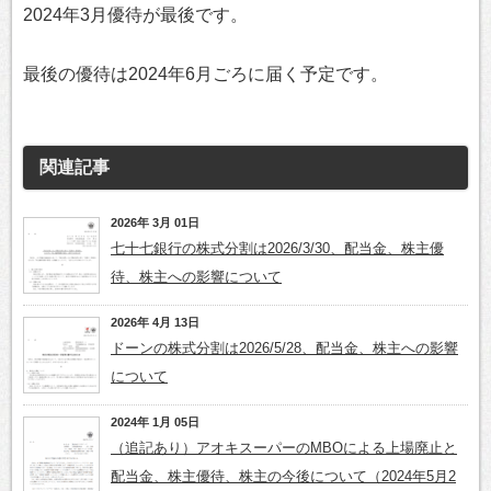
2024年3月優待が最後です。
最後の優待は2024年6月ごろに届く予定です。
関連記事
2026年 3月 01日
七十七銀行の株式分割は2026/3/30、配当金、株主優
待、株主への影響について
2026年 4月 13日
ドーンの株式分割は2026/5/28、配当金、株主への影響
について
2024年 1月 05日
（追記あり）アオキスーパーのMBOによる上場廃止と
配当金、株主優待、株主の今後について（2024年5月2