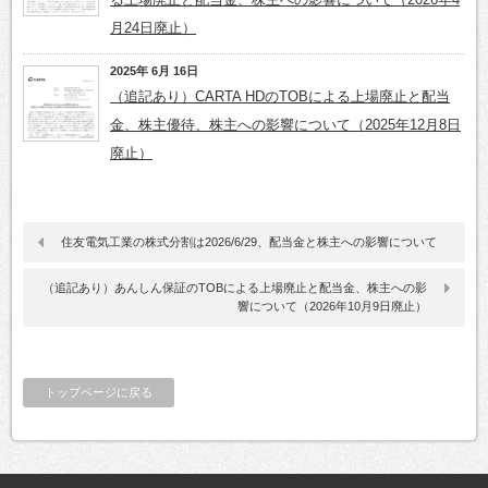
月24日廃止）
2025年 6月 16日
（追記あり）CARTA HDのTOBによる上場廃止と配当
金、株主優待、株主への影響について（2025年12月8日
廃止）
住友電気工業の株式分割は2026/6/29、配当金と株主への影響について
（追記あり）あんしん保証のTOBによる上場廃止と配当金、株主への影
響について（2026年10月9日廃止）
トップページに戻る