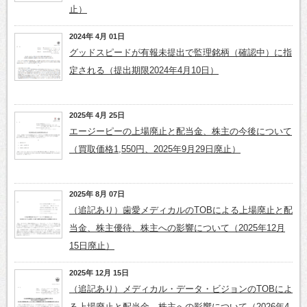
止）
2024年 4月 01日
グッドスピードが有報未提出で監理銘柄（確認中）に指
定される（提出期限2024年4月10日）
2025年 4月 25日
エージーピーの上場廃止と配当金、株主の今後について
（買取価格1,550円、2025年9月29日廃止）
2025年 8月 07日
（追記あり）歯愛メディカルのTOBによる上場廃止と配
当金、株主優待、株主への影響について（2025年12月
15日廃止）
2025年 12月 15日
（追記あり）メディカル・データ・ビジョンのTOBによ
る上場廃止と配当金、株主への影響について（2026年4