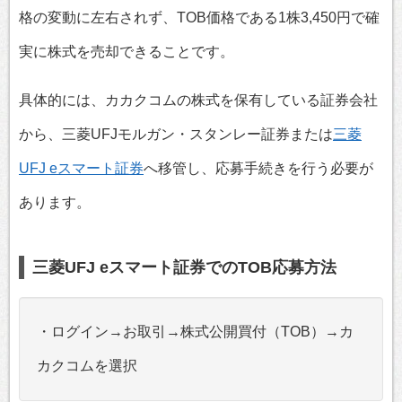
格の変動に左右されず、TOB価格である1株3,450円で確
実に株式を売却できることです。
具体的には、カカクコムの株式を保有している証券会社
から、三菱UFJモルガン・スタンレー証券または
三菱
UFJ eスマート証券
へ移管し、応募手続きを行う必要が
あります。
三菱UFJ eスマート証券でのTOB応募方法
・ログイン→お取引→株式公開買付（TOB）→カ
カクコムを選択