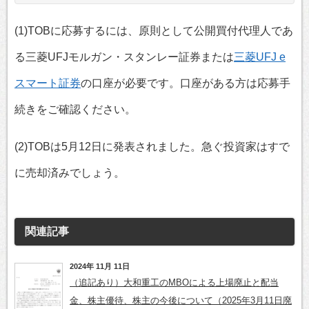
(1)TOBに応募するには、原則として公開買付代理人であ
る三菱UFJモルガン・スタンレー証券または
三菱UFJ e
スマート証券
の口座が必要です。口座がある方は応募手
続きをご確認ください。
(2)TOBは5月12日に発表されました。急ぐ投資家はすで
に売却済みでしょう。
関連記事
2024年 11月 11日
（追記あり）大和重工のMBOによる上場廃止と配当
金、株主優待、株主の今後について（2025年3月11日廃