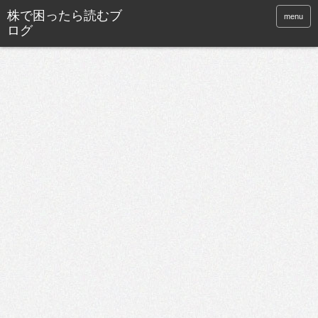
株で困ったら読むブ
menu
ログ