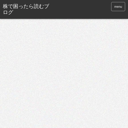
株で困ったら読むブ
menu
ログ