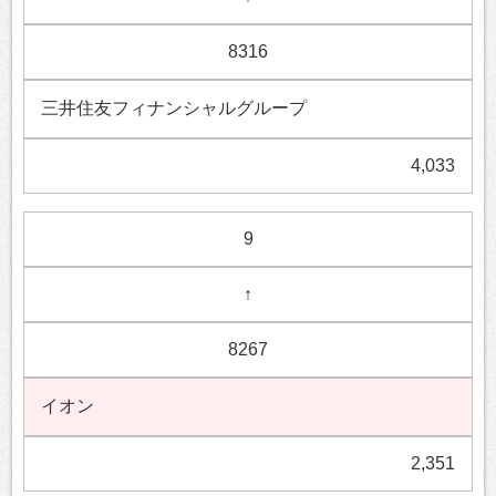
8316
三井住友フィナンシャルグループ
4,033
9
↑
8267
イオン
2,351