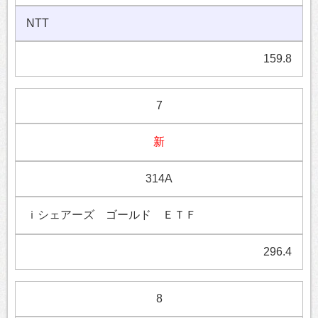
NTT
159.8
7
新
314A
ｉシェアーズ ゴールド ＥＴＦ
296.4
8