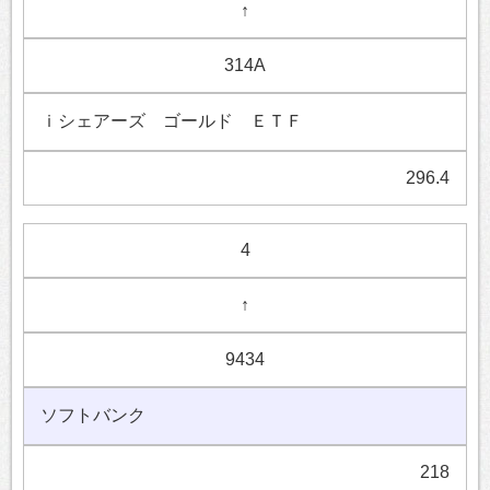
↑
314A
ｉシェアーズ ゴールド ＥＴＦ
296.4
4
↑
9434
ソフトバンク
218