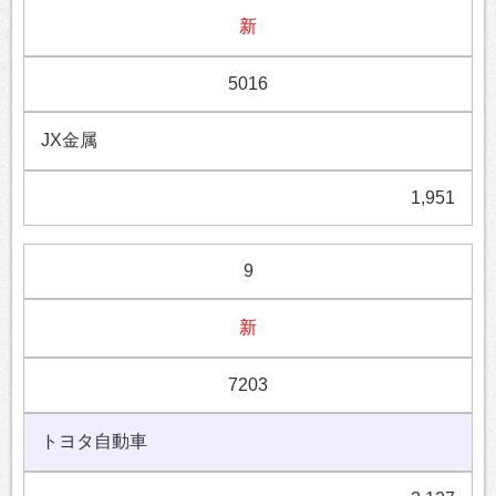
新
5016
JX金属
1,951
9
新
7203
トヨタ自動車