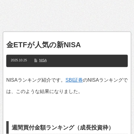
金ETFが人気の新NISA
2025.10.25
NISA
NISAランキング紹介です。
SBI証券
のNISAランキングで
は、このような結果になりました。
週間買付金額ランキング（成長投資枠）