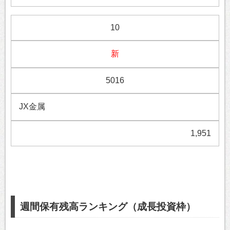
10
新
5016
JX金属
1,951
週間保有残高ランキング（成長投資枠）