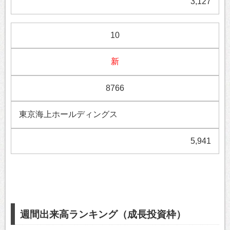
3,127
10
新
8766
東京海上ホールディングス
5,941
週間出来高ランキング（成長投資枠）