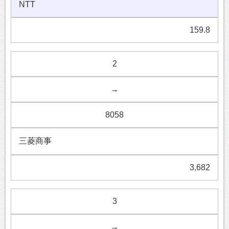
NTT
159.8
2
→
8058
三菱商事
3,682
3
→