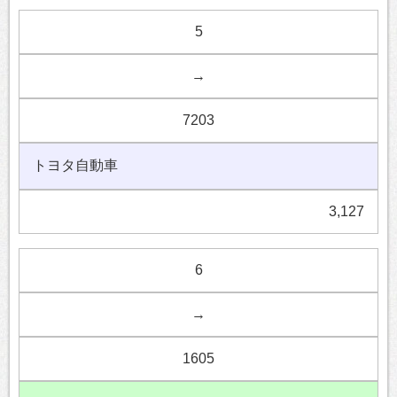
5
→
7203
トヨタ自動車
3,127
6
→
1605