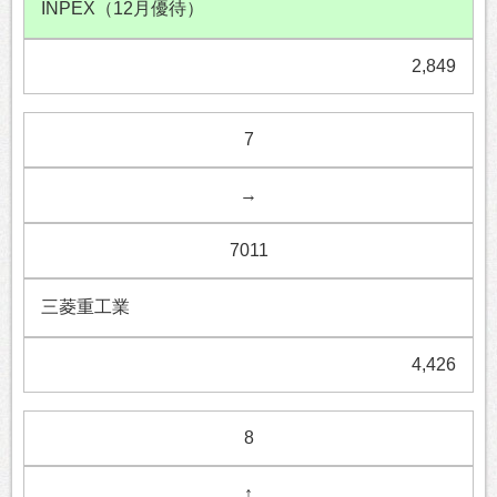
INPEX（12月優待）
2,849
7
→
7011
三菱重工業
4,426
8
↑