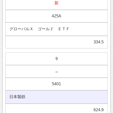
新
425A
グローバルＸ ゴールド ＥＴＦ
334.5
9
→
5401
日本製鉄
624.9