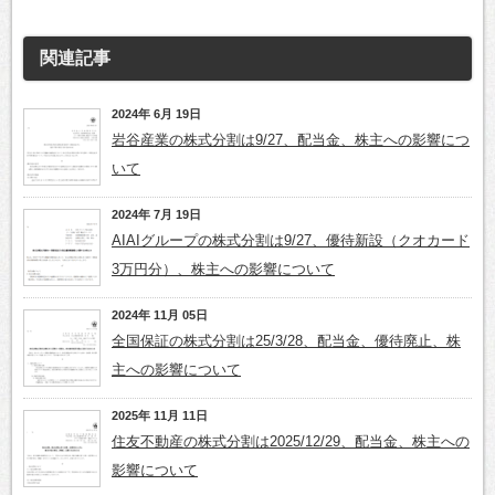
関連記事
2024年 6月 19日
岩谷産業の株式分割は9/27、配当金、株主への影響につ
いて
2024年 7月 19日
AIAIグループの株式分割は9/27、優待新設（クオカード
3万円分）、株主への影響について
2024年 11月 05日
全国保証の株式分割は25/3/28、配当金、優待廃止、株
主への影響について
2025年 11月 11日
住友不動産の株式分割は2025/12/29、配当金、株主への
影響について