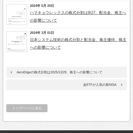
2024年 5月 20日
ハマキョウレックスの株式分割は9/27、配当金、株主へ
の影響について
2024年 3月 01日
日本システム技術の株式分割と配当金、株主優待、株主
への影響について
AeroEdgeの株式分割は2025/12/29、株主への影響について
金ETFが人気の新NISA
トップページに戻る