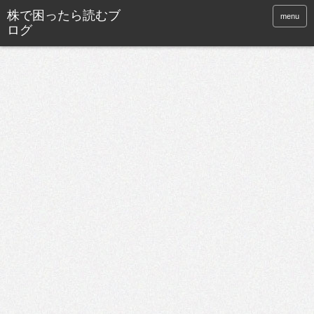
株で困ったら読むブ
menu
ログ