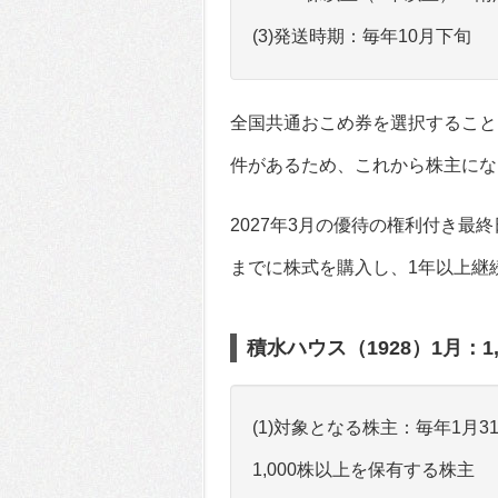
(3)発送時期：毎年10月下旬
全国共通おこめ券を選択すること
件があるため、これから株主にな
2027年3月の優待の権利付き最終日
までに株式を購入し、1年以上継
積水ハウス（1928）1月：1,
(1)対象となる株主：毎年1月
1,000株以上を保有する株主