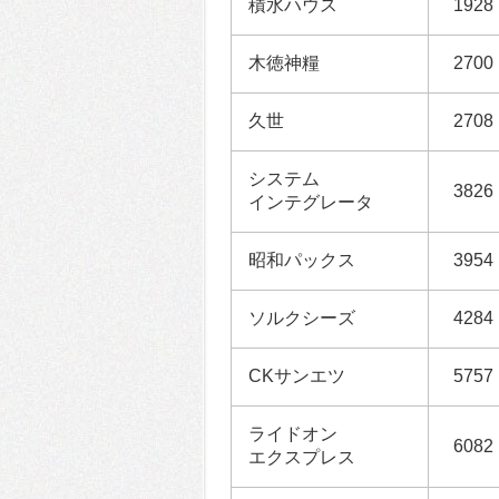
積水ハウス
1928
木徳神糧
2700
久世
2708
システム
3826
インテグレータ
昭和パックス
3954
ソルクシーズ
4284
CKサンエツ
5757
ライドオン
6082
エクスプレス