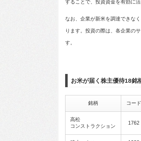
することで、投資資金を有効に活
なお、企業が新米を調達できなく
ります。投資の際は、各企業のサ
す。
お米が届く株主優待18銘
銘柄
コー
高松
1762
コンストラクション