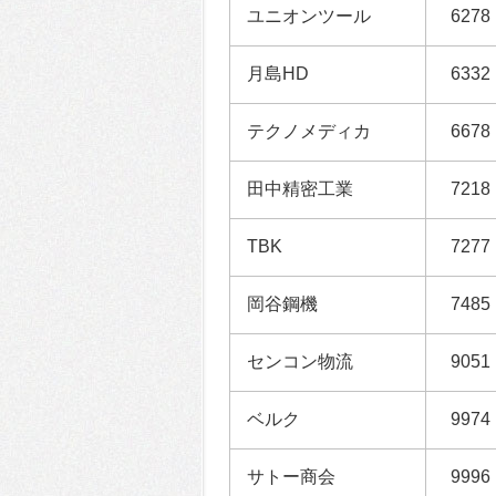
ユニオンツール
6278
月島HD
6332
テクノメディカ
6678
田中精密工業
7218
TBK
7277
岡谷鋼機
7485
センコン物流
9051
ベルク
9974
サトー商会
9996