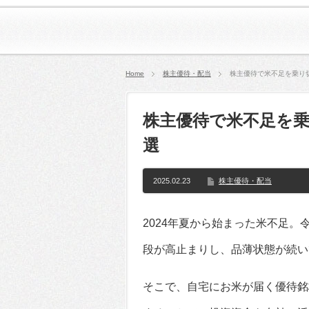
Home
株主優待・配当
株主優待で米不足を乗り切
株主優待で米不足を乗
選
2025.02.23
株主優待・配当
2024年夏から始まった米不足。
段が高止まりし、品薄状態が続い
そこで、自宅にお米が届く優待銘