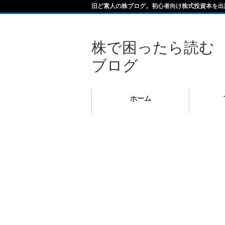
旧ど素人の株ブログ。初心者向け株式投資本を出
株で困ったら読む
ブログ
ホーム