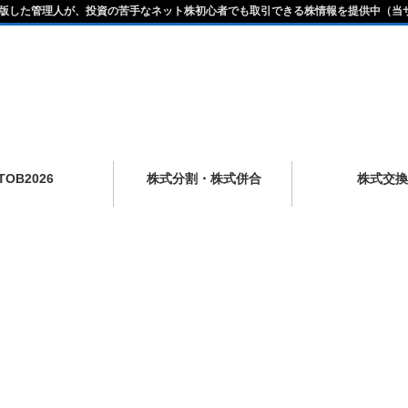
版した管理人が、投資の苦手なネット株初心者でも取引できる株情報を提供中（当
TOB2026
株式分割・株式併合
株式交換