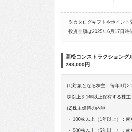
※カタログギフトやポイント
投資金額は2025年6月17日
高松コンストラクショングル
283,000円
(1)対象となる株主：毎年3月
株以上を1年以上保有する株主
(2)株主優待の内容
・ 100株以上（1年以上）：
・ 500株以上（5年以上）：