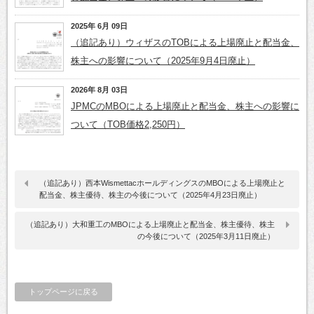
2025年 6月 09日
（追記あり）ウィザスのTOBによる上場廃止と配当金、
株主への影響について（2025年9月4日廃止）
2026年 8月 03日
JPMCのMBOによる上場廃止と配当金、株主への影響に
ついて（TOB価格2,250円）
（追記あり）西本WismettacホールディングスのMBOによる上場廃止と
配当金、株主優待、株主の今後について（2025年4月23日廃止）
（追記あり）大和重工のMBOによる上場廃止と配当金、株主優待、株主
の今後について（2025年3月11日廃止）
トップページに戻る