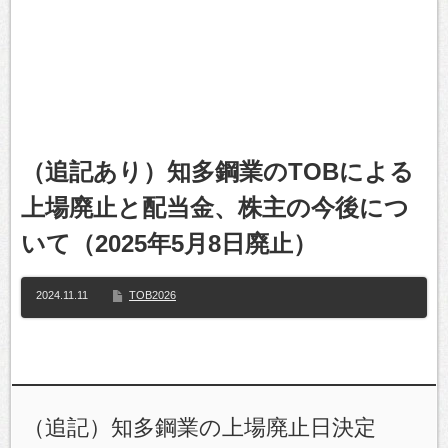
（追記あり）知多鋼業のTOBによる
上場廃止と配当金、株主の今後につ
いて（2025年5月8日廃止）
2024.11.11
TOB2026
（追記）知多鋼業の上場廃止日決定