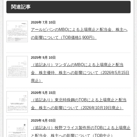
関連記事
2026年 7月 10日
アールビバンのMBOによる上場廃止と配当金、株主へ
の影響について（TOB価格1,900円）
2025年 9月 10日
（追記あり）マンダムのMBOによる上場廃止と配当
金、株主優待、株主への影響について（2026年5月15日
廃止）
2026年 5月 15日
（追記あり）東北特殊鋼のTOBによる上場廃止と配当
金、株主への影響について（2026年10月19日廃止）
2025年 6月 03日
（追記あり）牧野フライス製作所のTOBによる上場廃止
と配当金、株主への影響について（TOB中止）