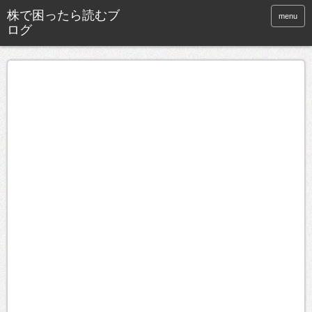
株で困ったら読むブ
menu
ログ