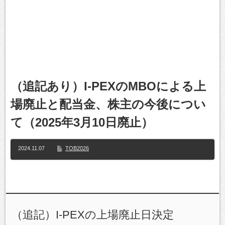
（追記あり）I-PEXのMBOによる上
場廃止と配当金、株主の今後につい
て（2025年3月10日廃止）
2024.11.07
TOB2026
（追記）I-PEXの上場廃止日決定