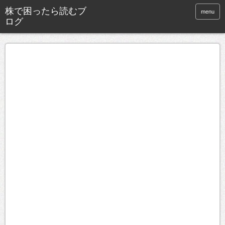
株で困ったら読むブ
menu
ログ