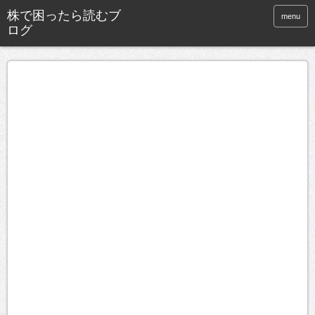
株で困ったら読むブ
menu
ログ