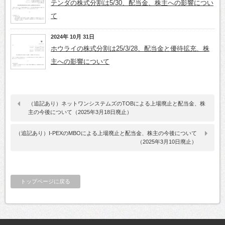
テンダの株式分割は5/30、配当金、株主への影響につい
て
2024年 10月 31日
ホウライの株式分割は25/3/28、配当金と優待拡充、株
主への影響について
（追記あり）ネットワンシステムズのTOBによる上場廃止と配当金、株
主の今後について（2025年3月18日廃止）
（追記あり）I-PEXのMBOによる上場廃止と配当金、株主の今後について
（2025年3月10日廃止）
トップページに戻る