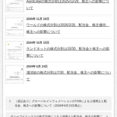
AeroEdgeの株式分割は2025/12/29、株主への影響につ
いて
2025年 11月 16日
ワールドの株式分割は2026/2/26、配当金、株主優待、
株主への影響について
2024年 10月 15日
ランドネットの株式分割は10/30、配当金と株主への影
響について
2024年 5月 14日
淺沼組の株式分割は7/30、配当金、株主への影響につい
て
（追記あり）グローバルインフォメーションのTOBによる上場廃止と配
当金、株主への影響について（2026年8月13日廃止）
ディーブイエックスの株式交換による上場廃止と配当金、株主の影響に