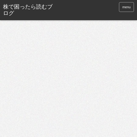
株で困ったら読むブ
menu
ログ