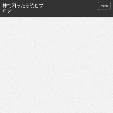
株で困ったら読むブ
menu
ログ