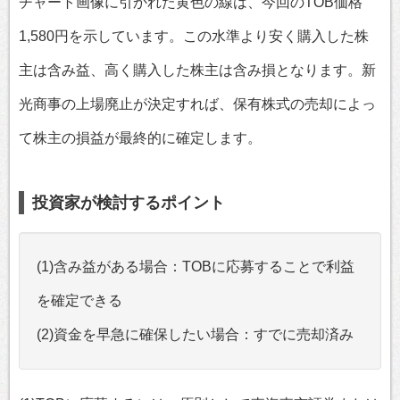
チャート画像に引かれた黄色の線は、今回のTOB価格
1,580円を示しています。この水準より安く購入した株
主は含み益、高く購入した株主は含み損となります。新
光商事の上場廃止が決定すれば、保有株式の売却によっ
て株主の損益が最終的に確定します。
投資家が検討するポイント
(1)含み益がある場合：TOBに応募することで利益
を確定できる
(2)資金を早急に確保したい場合：すでに売却済み