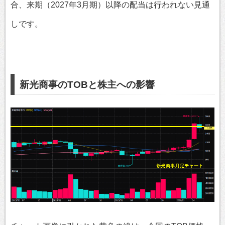
合、来期（2027年3月期）以降の配当は行われない見通
しです。
新光商事のTOBと株主への影響