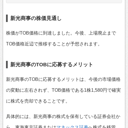
新光商事の株価見通し
株価がTOB価格に到達しました。今後、上場廃止まで
TOB価格近辺で推移することが予想されます。
新光商事のTOBに応募するメリット
新光商事のTOBに応募するメリットは、今後の市場価格
の変動に左右されず、TOB価格である1株1,580円で確実
に株式を売却できることです。
具体的には、新光商事の株式を保有している証券会社か
ら、東海東京証券または
マネックス証券
へ株式を移管