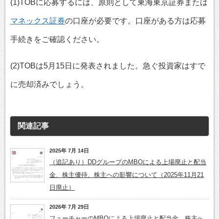
(1)TOBに応募するには、原則として東海東京証券または
マネックス証券
の口座が必要です。口座がある方は応募
手続きをご確認ください。
(2)TOBは5月15日に発表されました。急ぐ投資家はすで
に売却済みでしょう。
関連記事
2025年 7月 14日
（追記あり）DDグループのMBOによる上場廃止と配当
金、株主優待、株主への影響について（2025年11月21
日廃止）
2026年 7月 29日
フューチャーのMBOによる上場廃止と配当金、株主へ