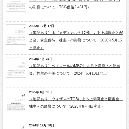
の影響について（TOB価格2,451円）
2025年 12月 17日
（追記あり）ホギメディカルのTOBによる上場廃止と配
当金、株主優待、株主への影響について（2026年5月15
日廃止）
2024年 1月 24日
（追記あり）ペイロールのMBOによる上場廃止と配当
金、株主の今後について（2024年6月10日廃止）
2025年 6月 09日
（追記あり）ウィザスのTOBによる上場廃止と配当金、
株主への影響について（2025年9月4日廃止）
2024年 12月 30日