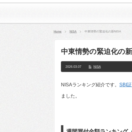
Home
NISA
中東情勢の緊迫化の新NISA
中東情勢の緊迫化の新N
2026.03.07
NISA
NISAランキング紹介です。
SBI
ました。
週間買付金額ランキング