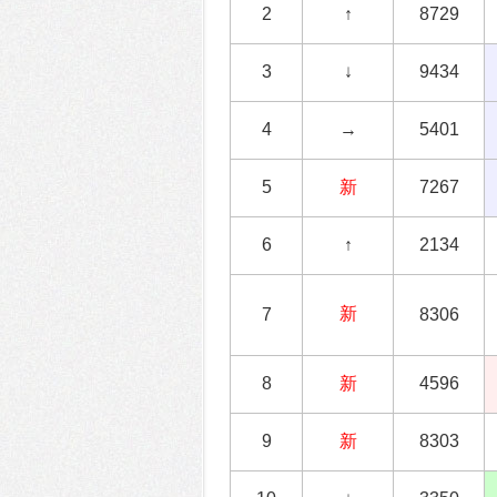
2
↑
8729
3
↓
9434
4
→
5401
5
新
7267
6
↑
2134
新
7
8306
8
新
4596
9
新
8303