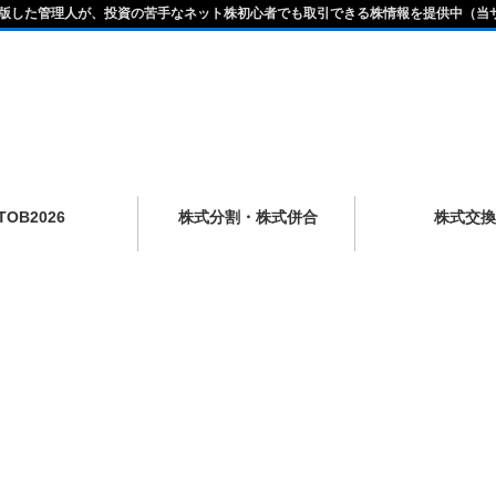
版した管理人が、投資の苦手なネット株初心者でも取引できる株情報を提供中（当
TOB2026
株式分割・株式併合
株式交換