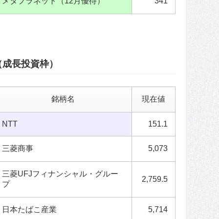
メタプラネット（12月優待）
341
（成長投資枠）
銘柄名
現在値
NTT
151.1
三菱商事
5,073
三菱UFJフィナンシャル・グルー
2,759.5
プ
日本たばこ産業
5,714