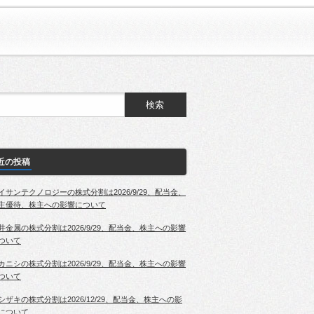
近の投稿
イサンテクノロジーの株式分割は2026/9/29、配当金、
主優待、株主への影響について
井金属の株式分割は2026/9/29、配当金、株主への影響
ついて
カニシの株式分割は2026/9/29、配当金、株主への影響
ついて
シザキの株式分割は2026/12/29、配当金、株主への影
について