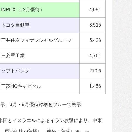
INPEX（12月優待）
4,091
トヨタ自動車
3,515
三井住友フィナンシャルグループ
5,423
三菱重工業
4,761
ソフトバンク
210.6
三菱HCキャピタル
1,456
表示、3月・9月優待銘柄をブルーで表示。
。米国とイスラエルによるイラン攻撃により、中東
、原油価格が急騰し、株価も急落しました。