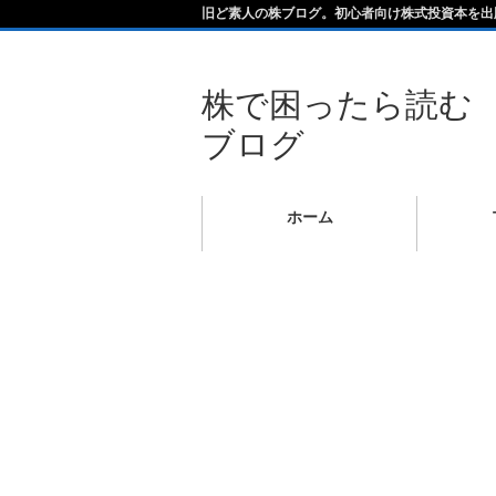
旧ど素人の株ブログ。初心者向け株式投資本を出
株で困ったら読む
ブログ
ホーム