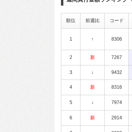
順位
前週比
コード
1
↑
8306
2
新
7267
3
↓
9432
4
新
8316
5
↓
7974
6
新
2914