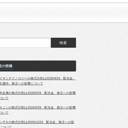
近の投稿
イサンテクノロジーの株式分割は2026/9/29、配当金、
主優待、株主への影響について
井金属の株式分割は2026/9/29、配当金、株主への影響
ついて
カニシの株式分割は2026/9/29、配当金、株主への影響
ついて
シザキの株式分割は2026/12/29、配当金、株主への影
について