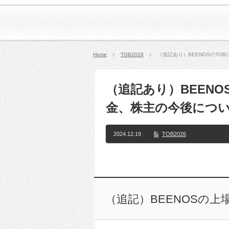
Home
TOB2026
（追記あり）BEENOSのTO
（追記あり）BEENO
金、株主の今後について
2024.12.19
TOB2026
（追記）BEENOSの上