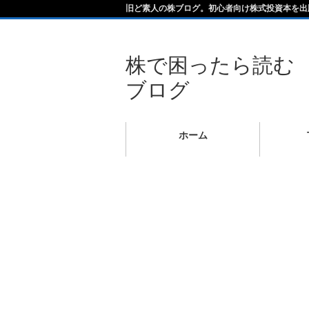
旧ど素人の株ブログ。初心者向け株式投資本を出
株で困ったら読む
ブログ
ホーム