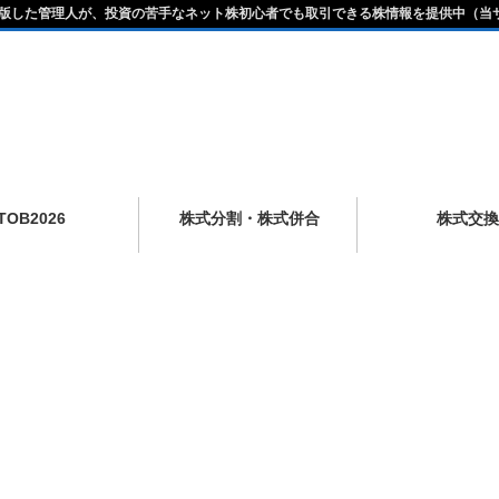
版した管理人が、投資の苦手なネット株初心者でも取引できる株情報を提供中（当
TOB2026
株式分割・株式併合
株式交換