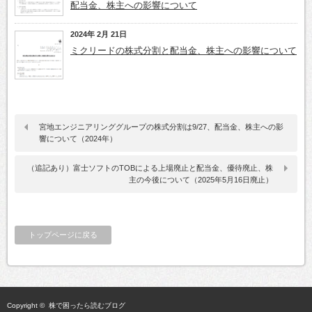
配当金、株主への影響について
2024年 2月 21日
ミクリードの株式分割と配当金、株主への影響について
宮地エンジニアリンググループの株式分割は9/27、配当金、株主への影
響について（2024年）
（追記あり）富士ソフトのTOBによる上場廃止と配当金、優待廃止、株
主の今後について（2025年5月16日廃止）
トップページに戻る
Copyright ©
株で困ったら読むブログ