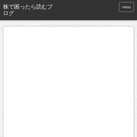
株で困ったら読むブ
menu
ログ