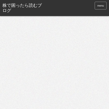
株で困ったら読むブ
menu
ログ