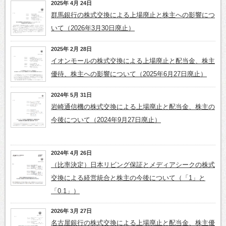
2025年 4月 24日
群馬銀行の株式交換による上場廃止と株主への影響につ
いて（2026年3月30日廃止）
2025年 2月 28日
イオンモールの株式交換による上場廃止と配当金、株主
優待、株主への影響について（2025年6月27日廃止）
2024年 5月 31日
岩崎通信機の株式交換による上場廃止と配当金、株主の
今後について（2024年9月27日廃止）
2024年 4月 26日
（比率決定）日本リビング保証とメディアシークの株式
交換による経営統合と株主の今後について（「1」と
「0.1」）
2026年 3月 27日
名古屋銀行の株式交換による上場廃止と配当金、株主優