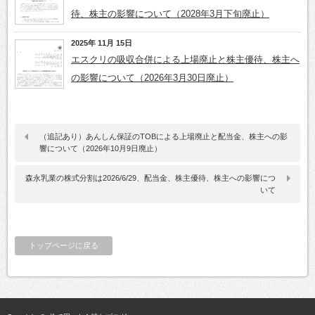
待、株主の影響について（2028年3月下旬廃止）
2025年 11月 15日
エスクリの吸収合併による上場廃止と株主優待、株主へ
の影響について（2026年3月30日廃止）
（追記あり）あんしん保証のTOBによる上場廃止と配当金、株主への影
響について（2026年10月9日廃止）
森永乳業の株式分割は2026/6/29、配当金、株主優待、株主への影響につ
いて
トップページに戻る