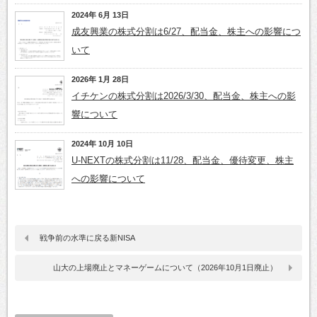
2024年 6月 13日
成友興業の株式分割は6/27、配当金、株主への影響につ
いて
2026年 1月 28日
イチケンの株式分割は2026/3/30、配当金、株主への影
響について
2024年 10月 10日
U-NEXTの株式分割は11/28、配当金、優待変更、株主
への影響について
戦争前の水準に戻る新NISA
山大の上場廃止とマネーゲームについて（2026年10月1日廃止）