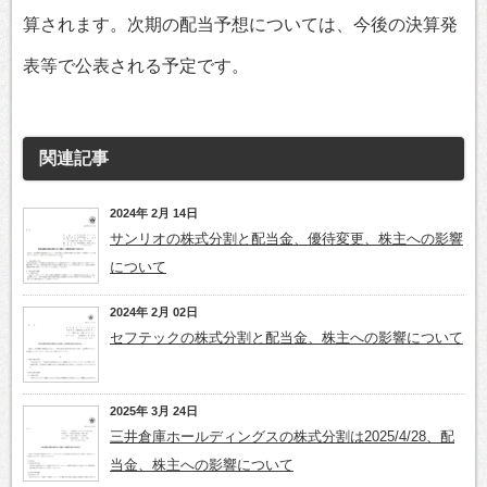
算されます。次期の配当予想については、今後の決算発
表等で公表される予定です。
関連記事
2024年 2月 14日
サンリオの株式分割と配当金、優待変更、株主への影響
について
2024年 2月 02日
セフテックの株式分割と配当金、株主への影響について
2025年 3月 24日
三井倉庫ホールディングスの株式分割は2025/4/28、配
当金、株主への影響について