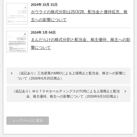
2024年 10月 31日
ホウライの株式分割は25/3/28、配当金と優待拡充、株
主への影響について
2024年 3月 04日
まんだらけの株式分割と配当金、株主優待、株主への影
響について
（追記あり）三光産業のMBOによる上場廃止と配当金、株主への影響に
ついて（2026年6月25日廃止）
（追記あり）ＭＵＴＯＨホールディングスのTOBによる上場廃止と配当
金、株主優待、株主への影響について（2026年6月10日廃止）
トップページに戻る