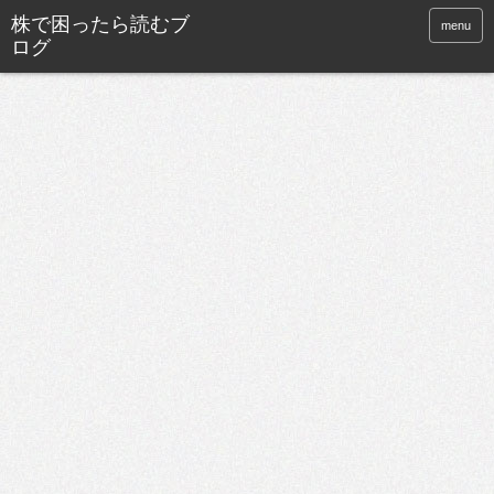
株で困ったら読むブ
menu
ログ