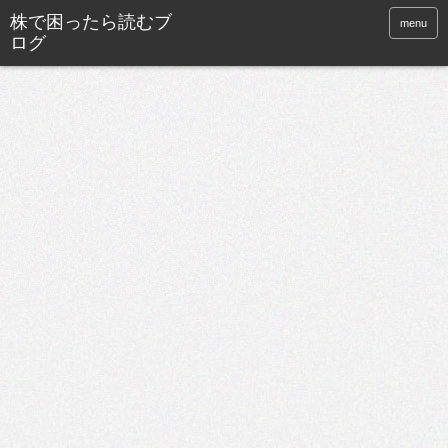
株で困ったら読むブ
menu
ログ