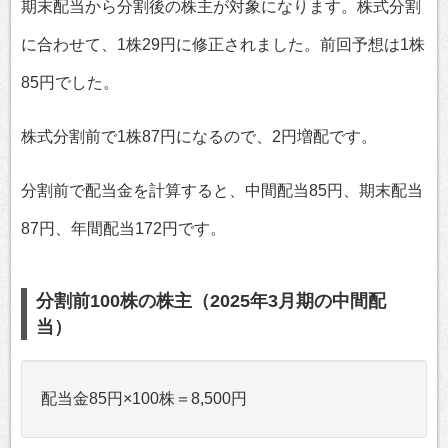
期末配当から分割後の株主が対象になります。株式分割
に合わせて、1株29円に修正されました。前回予想は1株
85円でした。
株式分割前で1株87円になるので、2円増配です。
分割前で配当金を計算すると、中間配当85円、期末配当
87円、年間配当172円です。
分割前100株の株主（2025年3月期の中間配
当）
配当金85円×100株＝8,500円