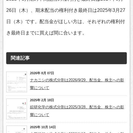
26日（木）、期末配当の権利付き最終日は2025年3月27
日（木）です。配当金がほしい方は、それぞれの権利付
き最終日までに買えば間に合います。
関連記事
2026年 8月 07日
ナカニシの株式分割は2026/9/29、配当金、株主への影
響について
2025年 2月 18日
綜研化学の株式分割は2025/3/28、配当金、株主への影
響について
2025年 10月 14日