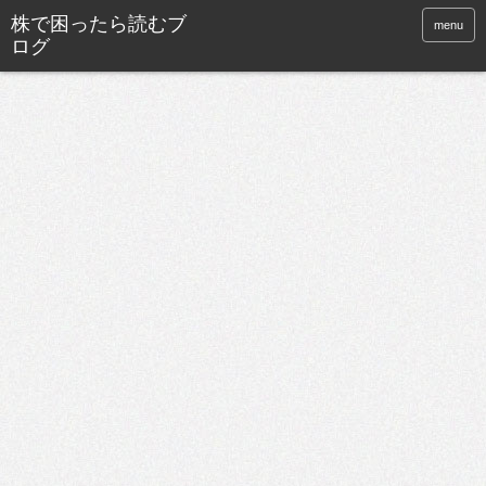
株で困ったら読むブ
menu
ログ