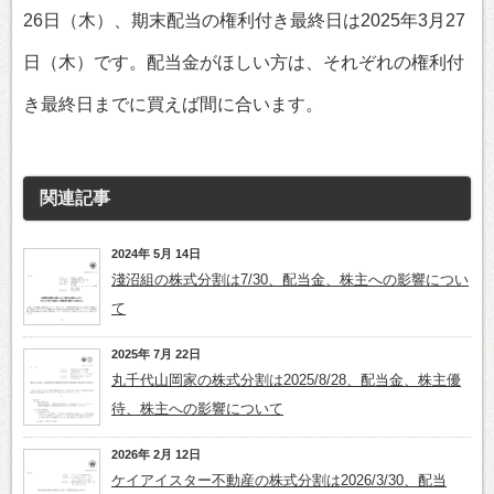
26日（木）、期末配当の権利付き最終日は2025年3月27
日（木）です。配当金がほしい方は、それぞれの権利付
き最終日までに買えば間に合います。
関連記事
2024年 5月 14日
淺沼組の株式分割は7/30、配当金、株主への影響につい
て
2025年 7月 22日
丸千代山岡家の株式分割は2025/8/28、配当金、株主優
待、株主への影響について
2026年 2月 12日
ケイアイスター不動産の株式分割は2026/3/30、配当