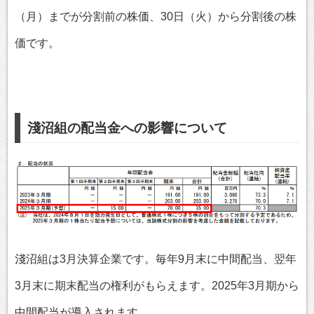
（月）までが分割前の株価、30日（火）から分割後の株
価です。
淺沼組の配当金への影響について
淺沼組は3月決算企業です。毎年9月末に中間配当、翌年
3月末に期末配当の権利がもらえます。2025年3月期から
中間配当が導入されます。