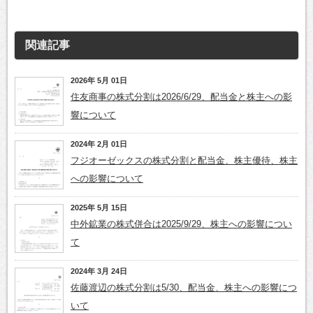
関連記事
2026年 5月 01日
住友商事の株式分割は2026/6/29、配当金と株主への影
響について
2024年 2月 01日
フジオーゼックスの株式分割と配当金、株主優待、株主
への影響について
2025年 5月 15日
中外鉱業の株式併合は2025/9/29、株主への影響につい
て
2024年 3月 24日
佐藤渡辺の株式分割は5/30、配当金、株主への影響につ
いて