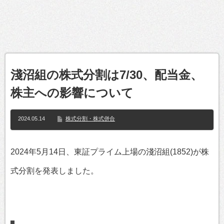
淺沼組の株式分割は7/30、配当金、
株主への影響について
2024.05.14
株式分割・株式併合
2024年5月14日、東証プライム上場の淺沼組(1852)が株
式分割を発表しました。