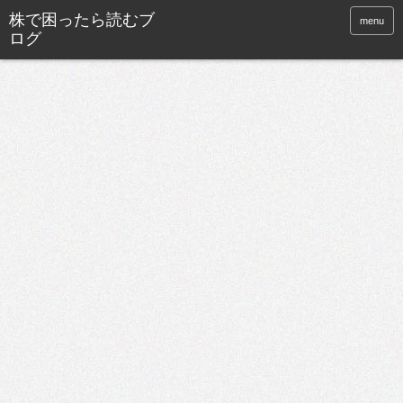
株で困ったら読むブ
menu
ログ