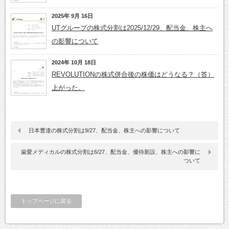
2025年 9月 16日
UTグループの株式分割は2025/12/29、配当金、株主へ
の影響について
2024年 10月 18日
REVOLUTIONの株式併合後の株価はどうなる？（答）
上がった。
日本曹達の株式分割は9/27、配当金、株主への影響について
歯愛メディカルの株式分割は6/27、配当金、優待新設、株主への影響に
ついて
トップページに戻る