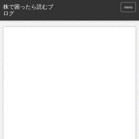
株で困ったら読むブ
menu
ログ