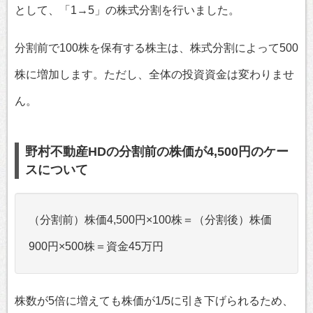
として、「1→5」の株式分割を行いました。
分割前で100株を保有する株主は、株式分割によって500
株に増加します。ただし、全体の投資資金は変わりませ
ん。
野村不動産HDの分割前の株価が4,500円のケー
スについて
（分割前）株価4,500円×100株＝（分割後）株価
900円×500株＝資金45万円
株数が5倍に増えても株価が1/5に引き下げられるため、