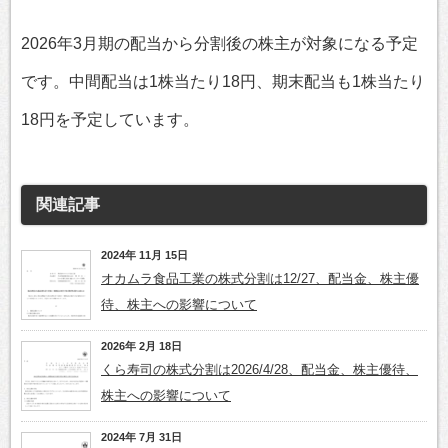
2026年3月期の配当から分割後の株主が対象になる予定
です。中間配当は1株当たり18円、期末配当も1株当たり
18円を予定しています。
関連記事
2024年 11月 15日
オカムラ食品工業の株式分割は12/27、配当金、株主優
待、株主への影響について
2026年 2月 18日
くら寿司の株式分割は2026/4/28、配当金、株主優待、
株主への影響について
2024年 7月 31日