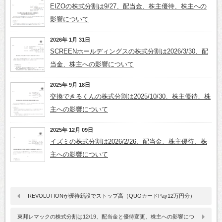
EIZOの株式分割は9/27、配当金、株主優待、株主への
影響について
2026年 1月 31日
SCREENホールディングスの株式分割は2026/3/30、配
当金、株主への影響について
2025年 9月 18日
交換できるくんの株式分割は2025/10/30、株主優待、株
主への影響について
2025年 12月 09日
イズミの株式分割は2026/2/26、配当金、株主優待、株
主への影響について
REVOLUTIONが優待新設でストップ高（QUOカードPay12万円分）
東邦レマックの株式分割は12/19、配当金と優待変更、株主への影響につ