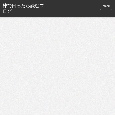
株で困ったら読むブ
menu
ログ