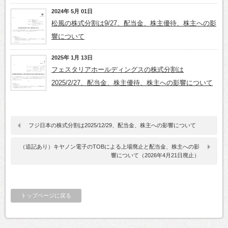
2024年 5月 01日
松風の株式分割は9/27、配当金、株主優待、株主への影
響について
2025年 1月 13日
フェスタリアホールディングスの株式分割は
2025/2/27、配当金、株主優待、株主への影響について
フジ日本の株式分割は2025/12/29、配当金、株主への影響について
（追記あり）キヤノン電子のTOBによる上場廃止と配当金、株主への影
響について（2026年4月21日廃止）
トップページに戻る