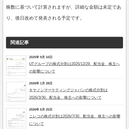
株数に基づいて計算されますが、詳細な金額は未定であ
り、後日改めて発表される予定です。
関連記事
2025年 9月 16日
UTグループの株式分割は2025/12/29、配当金、株主へ
の影響について
2026年 1月 28日
キヤノンマーケティングジャパンの株式分割は
2026/3/30、配当金、株主への影響について
2026年 6月 25日
ニレコの株式分割は2026/7/30、配当金、株主への影響
について