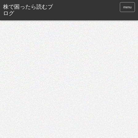
株で困ったら読むブ
menu
ログ