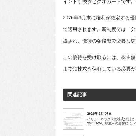
イント引換券とクオカードです。
2026年3月末に権利が確定する
て適用されます。新制度では「分割
設され、優待の各段階で必要な株
この優待を受け取るには、株主優待
までに株式を保有している必要が
関連記事
2026年 1月 07日
バリューネックスの株式分割は
2026/1/29、株主への影響につい