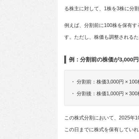
る株主に対して、1株を3株に分
例えば、分割前に100株を保有す
す。ただし、株価も調整されるた
例：分割前の株価が3,000
・ 分割前：株価3,000円 × 100
・ 分割後：株価1,000円 × 300
この株式分割において、2025年
この日までに株式を保有していれ