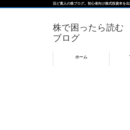
旧ど素人の株ブログ。初心者向け株式投資本を出
株で困ったら読む
ブログ
ホーム