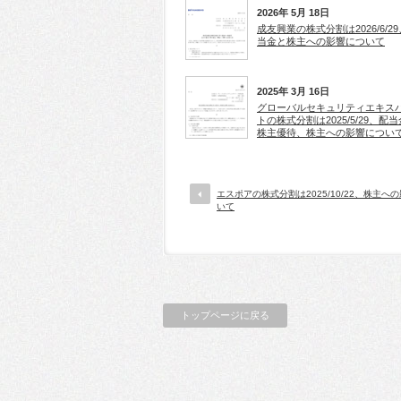
2026年 5月 18日
成友興業の株式分割は2026/6/2
当金と株主への影響について
2025年 3月 16日
グローバルセキュリティエキス
トの株式分割は2025/5/29、配
株主優待、株主への影響につい
エスポアの株式分割は2025/10/22、株主へ
いて
トップページに戻る