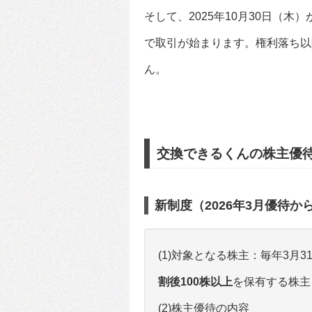
そして、2025年10月30日（
で取引が始まります。権利落ち以
ん。
交換できるくんの株主優
新制度（2026年3月優待か
(1)対象となる株主：毎年3月
割後100株以上
を保有する株主
(2)株主優待の内容