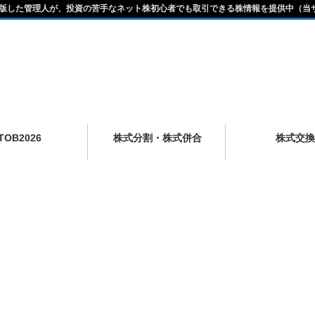
版した管理人が、投資の苦手なネット株初心者でも取引できる株情報を提供中（当
TOB2026
株式分割・株式併合
株式交換