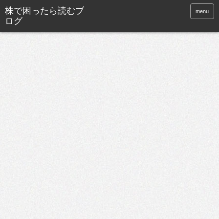
株で困ったら読むブ
menu
ログ