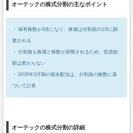
オーテックの株式分割の主なポイント
・ 保有株数が3倍になり、株価は分割前の1/3に調
整される
・ 分割後も株価と株数が調整されるため、投資総
額は変わらない
・ 2026年3月期の期末配当は、分割後の株数に基
づいて計算
オーテックの株式分割の詳細