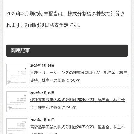
2026年3月期の期末配当は、株式分割後の株数で計算さ
れます。詳細は後日発表予定です。
関連記事
2024年 4月 26日
日鉄ソリューションズの株式分割は6/27、配当金、株主
優待、株主への影響について
2025年 8月 10日
特種東海製紙の株式分割は2025/9/29、配当金、株主優
待、株主への影響について
2025年 8月 10日
高砂熱学工業の株式分割は2025/9/29、配当金、株主へ